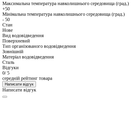
Максимальна температура навколишнього середовища (град.)
+50
Мінімальна температура навколишнього середовища (град.)
- 50
Стан
Нове
Вид водовідведення
Поверхневий
Тип організованого водовідведення
Зовнішній
Матеріал водовідведення
Сталь
Відгуки
0
/ 5
середній рейтинг товара
Написати відгук
Написати відгук