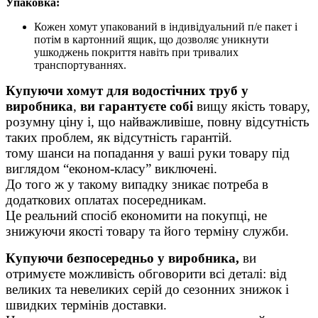
Упаковка:
Кожен хомут упакований в індивідуальний п/е пакет і
потім в картонний ящик, що дозволяє уникнути
ушкоджень покриття навіть при тривалих
транспортуваннях.
Купуючи хомут для водостічних труб у
виробника
,
ви гарантуєте собі
вищу якість товару,
розумну ціну і, що найважливіше, повну відсутність
таких проблем, як відсутність гарантій.
тому шанси на попадання у ваші руки товару під
виглядом “економ-класу” виключені.
До того ж у такому випадку зникає потреба в
додаткових оплатах посередникам.
Це реальний спосіб економити на покупці, не
знижуючи якості товару та його терміну служби.
Купуючи безпосередньо у виробника,
ви
отримуєте можливість обговорити всі деталі: від
великих та невеликих серій до сезонних знижок і
швидких термінів доставки.