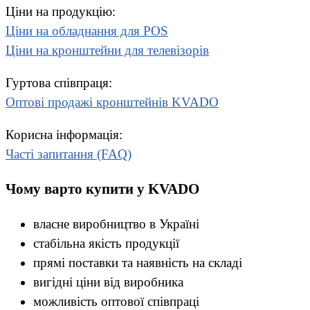
Ціни на продукцію:
Ціни на обладнання для POS
Ціни на кронштейни для телевізорів
Гуртова співпраця:
Оптові продажі кронштейнів KVADO
Корисна інформація:
Часті запитання (FAQ)
Чому варто купити у KVADO
власне виробництво в Україні
стабільна якість продукції
прямі поставки та наявність на складі
вигідні ціни від виробника
можливість оптової співпраці