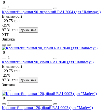
0
Кронштейн ринви 90, червоний RAL3004 (для "Rainway")
В наявності
129.75 грн
-25%
97.31 грн
До кошика
ХІТ
Знижка
0
Кронштейн ринви 90, сірий RAL7040 (для "Rainway")
В наявності
129.75 грн
-25%
97.31 грн
До кошика
Знижка
0
Кронштейн ринви 120, білий RAL9003 (для "Marley")