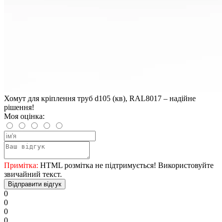
Хомут для кріплення труб d105 (кв), RAL8017 – надійне
рішення!
Моя оцінка:
Примітка:
HTML розмітка не підтримується! Використовуйте
звичайний текст.
Відправити відгук
0
0
0
0