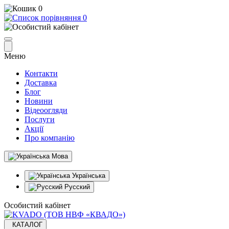
0
0
Меню
Контакти
Доставка
Блог
Новини
Відеоогляди
Послуги
Акції
Про компанію
Мова
Українська
Русский
Особистий кабінет
КАТАЛОГ