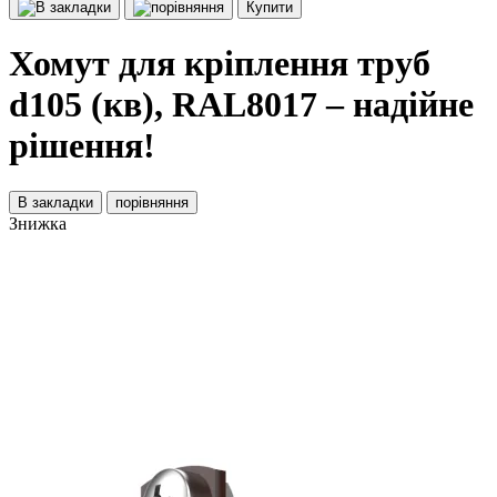
Купити
Хомут для кріплення труб
d105 (кв), RAL8017 – надійне
рішення!
В закладки
порівняння
Знижка