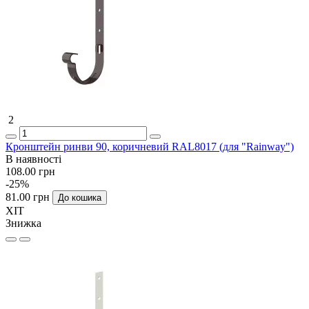
2
Кронштейн ринви 90, коричневий RAL8017 (для "Rainway")
В наявності
108.00 грн
-25%
81.00 грн
До кошика
ХІТ
Знижка