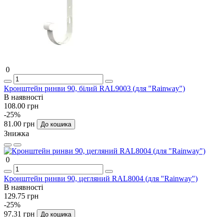
0
Кронштейн ринви 90, білий RAL9003 (для "Rainway")
В наявності
108.00 грн
-25%
81.00 грн
До кошика
Знижка
0
Кронштейн ринви 90, цегляний RAL8004 (для "Rainway")
В наявності
129.75 грн
-25%
97.31 грн
До кошика