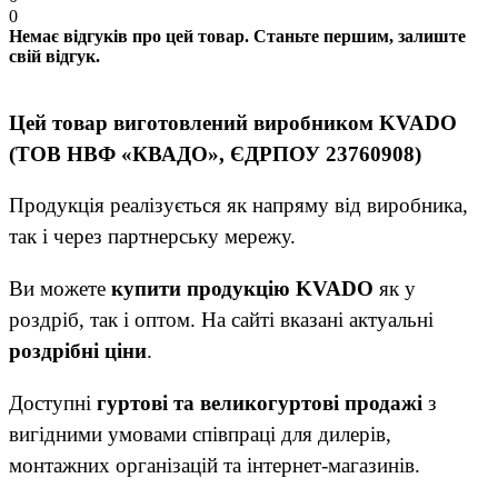
0
Немає відгуків про цей товар. Станьте першим, залиште
свій відгук.
Цей товар виготовлений виробником KVADO
(ТОВ НВФ «КВАДО», ЄДРПОУ 23760908)
Продукція реалізується як напряму від виробника,
так і через партнерську мережу.
Ви можете
купити продукцію KVADO
як у
роздріб, так і оптом. На сайті вказані актуальні
роздрібні ціни
.
Доступні
гуртові та великогуртові продажі
з
вигідними умовами співпраці для дилерів,
монтажних організацій та інтернет-магазинів.