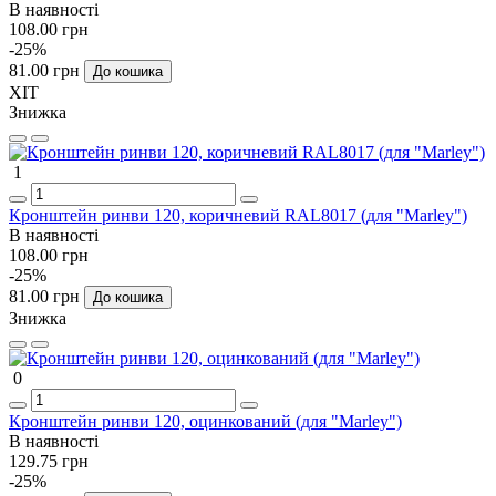
В наявності
108.00 грн
-25%
81.00 грн
До кошика
ХІТ
Знижка
1
Кронштейн ринви 120, коричневий RAL8017 (для "Marley")
В наявності
108.00 грн
-25%
81.00 грн
До кошика
Знижка
0
Кронштейн ринви 120, оцинкований (для "Marley")
В наявності
129.75 грн
-25%