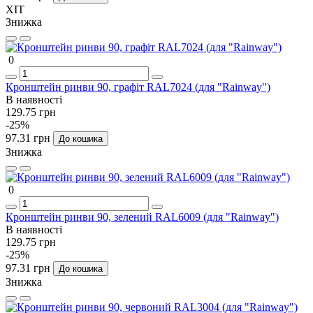
ХІТ
Знижка
0
Кронштейн ринви 90, графіт RAL7024 (для "Rainway")
В наявності
129.75 грн
-25%
97.31 грн
До кошика
Знижка
0
Кронштейн ринви 90, зелений RAL6009 (для "Rainway")
В наявності
129.75 грн
-25%
97.31 грн
До кошика
Знижка