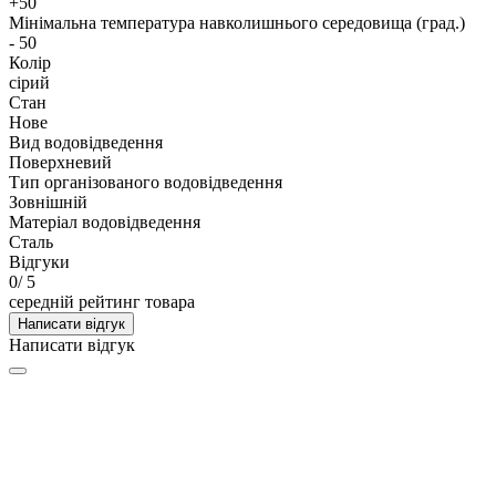
+50
Мінімальна температура навколишнього середовища (град.)
- 50
Колір
сірий
Стан
Нове
Вид водовідведення
Поверхневий
Тип організованого водовідведення
Зовнішній
Матеріал водовідведення
Сталь
Відгуки
0
/ 5
середній рейтинг товара
Написати відгук
Написати відгук