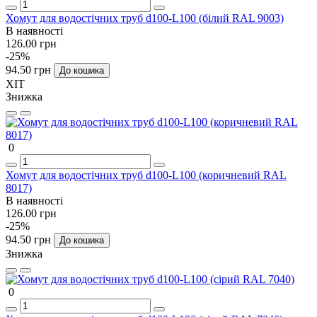
Хомут для водостічних труб d100-L100 (білий RAL 9003)
В наявності
126.00 грн
-25%
94.50 грн
До кошика
ХІТ
Знижка
0
Хомут для водостічних труб d100-L100 (коричневий RAL
8017)
В наявності
126.00 грн
-25%
94.50 грн
До кошика
Знижка
0