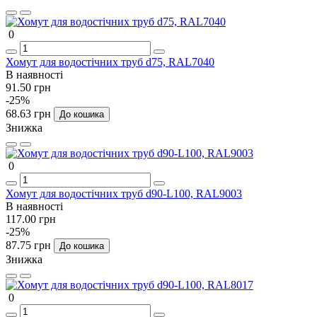
0
Хомут для водостічних труб d75, RAL7040
В наявності
91.50 грн
-25%
68.63 грн
До кошика
Знижка
0
Хомут для водостічних труб d90-L100, RAL9003
В наявності
117.00 грн
-25%
87.75 грн
До кошика
Знижка
0