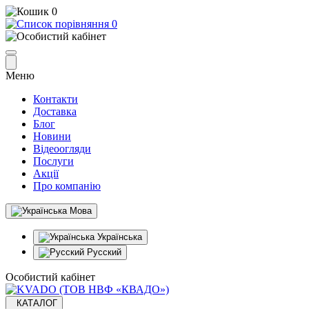
0
0
Меню
Контакти
Доставка
Блог
Новини
Відеоогляди
Послуги
Акції
Про компанію
Мова
Українська
Русский
Особистий кабінет
КАТАЛОГ