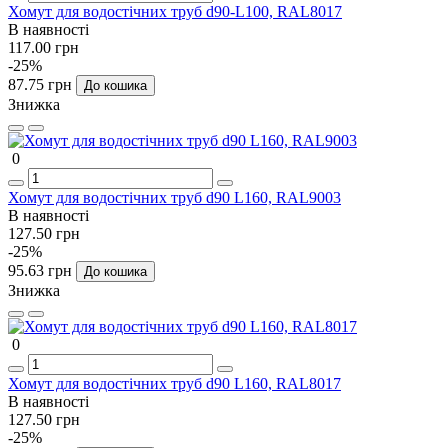
Хомут для водостічних труб d90-L100, RAL8017
В наявності
117.00 грн
-25%
87.75 грн
До кошика
Знижка
0
Хомут для водостічних труб d90 L160, RAL9003
В наявності
127.50 грн
-25%
95.63 грн
До кошика
Знижка
0
Хомут для водостічних труб d90 L160, RAL8017
В наявності
127.50 грн
-25%