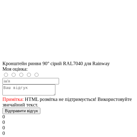
Кронштейн ринви 90° сірий RAL7040 для Rainway
Моя оцінка:
Примітка:
HTML розмітка не підтримується! Використовуйте
звичайний текст.
Відправити відгук
0
0
0
0