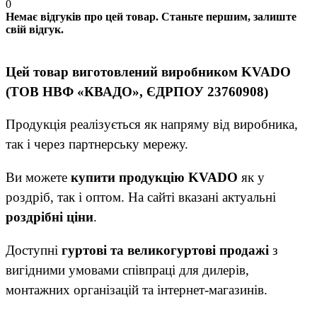
0
Немає відгуків про цей товар. Станьте першим, залиште
свій відгук.
Цей товар виготовлений виробником KVADO
(ТОВ НВФ «КВАДО», ЄДРПОУ 23760908)
Продукція реалізується як напряму від виробника,
так і через партнерську мережу.
Ви можете
купити продукцію KVADO
як у
роздріб, так і оптом. На сайті вказані актуальні
роздрібні ціни
.
Доступні
гуртові та великогуртові продажі
з
вигідними умовами співпраці для дилерів,
монтажних організацій та інтернет-магазинів.