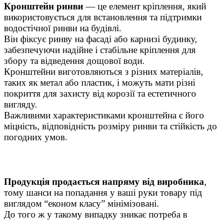
Кронштейн ринви
— це елемент кріплення, який
використовується для встановлення та підтримки
водостічної ринви на будівлі.
Він фіксує ринву на фасаді або карнизі будинку,
забезпечуючи надійне і стабільне кріплення для
збору та відведення дощової води.
Кронштейни виготовляються з різних матеріалів,
таких як метал або пластик, і можуть мати різні
покриття для захисту від корозії та естетичного
вигляду.
Важливими характеристиками кронштейна є його
міцність, відповідність розміру ринви та стійкість до
погодних умов.
Продукція продається напряму від виробника
,
тому шанси на попадання у ваші руки товару під
виглядом “економ класу” мінімізовані.
До того ж у такому випадку зникає потреба в