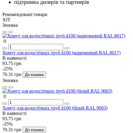
підтримка дилерів та партнерів
Рекомендовані товари
ХІТ
Знижка
0
Хомут для водостічних труб d100 (коричневий RAL 8017)
В наявності
93.75 грн
-25%
70.31 грн
До кошика
Знижка
0
Хомут для водостічних труб d100 (білий RAL 9003)
В наявності
93.75 грн
-25%
70.31 грн
До кошика