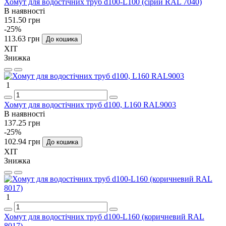
Хомут для водостічних труб d100-L100 (сірий RAL 7040)
В наявності
151.50 грн
-25%
113.63 грн
До кошика
ХІТ
Знижка
1
Хомут для водостічних труб d100, L160 RAL9003
В наявності
137.25 грн
-25%
102.94 грн
До кошика
ХІТ
Знижка
1
Хомут для водостічних труб d100-L160 (коричневий RAL
8017)