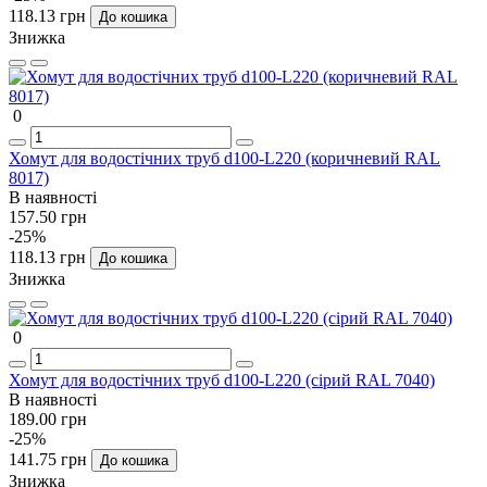
118.13 грн
До кошика
Знижка
0
Хомут для водостічних труб d100-L220 (коричневий RAL
8017)
В наявності
157.50 грн
-25%
118.13 грн
До кошика
Знижка
0
Хомут для водостічних труб d100-L220 (сірий RAL 7040)
В наявності
189.00 грн
-25%
141.75 грн
До кошика
Знижка