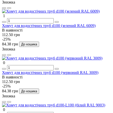
Знижка
1
Хомут для водостічних труб d100 (зелений RAL 6009)
В наявності
112.50 грн
-25%
84.38 грн
До кошика
Знижка
0
Хомут для водостічних труб d100 (червоний RAL 3009)
В наявності
112.50 грн
-25%
84.38 грн
До кошика
Знижка
0