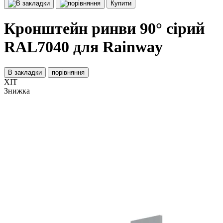
Купити
Кронштейн ринви 90° сірий
RAL7040 для Rainway
В закладки
порівняння
ХІТ
Знижка