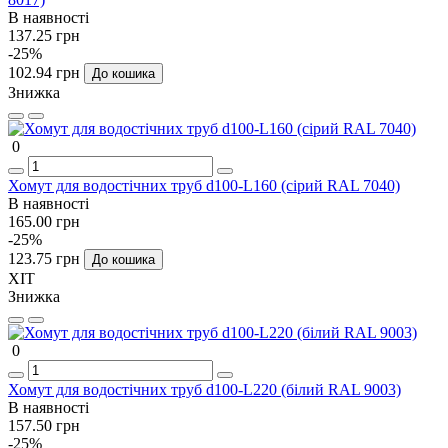
В наявності
137.25 грн
-25%
102.94 грн
До кошика
Знижка
0
Хомут для водостічних труб d100-L160 (сірий RAL 7040)
В наявності
165.00 грн
-25%
123.75 грн
До кошика
ХІТ
Знижка
0
Хомут для водостічних труб d100-L220 (білий RAL 9003)
В наявності
157.50 грн
-25%