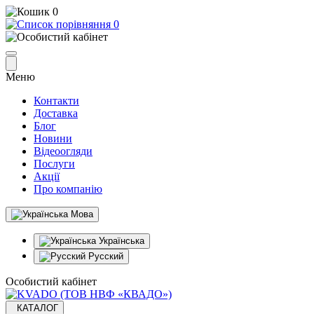
0
0
Меню
Контакти
Доставка
Блог
Новини
Відеоогляди
Послуги
Акції
Про компанію
Мова
Українська
Русский
Особистий кабінет
КАТАЛОГ