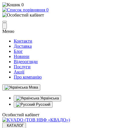
0
0
Меню
Контакти
Доставка
Блог
Новини
Відеоогляди
Послуги
Акції
Про компанію
Мова
Українська
Русский
Особистий кабінет
КАТАЛОГ