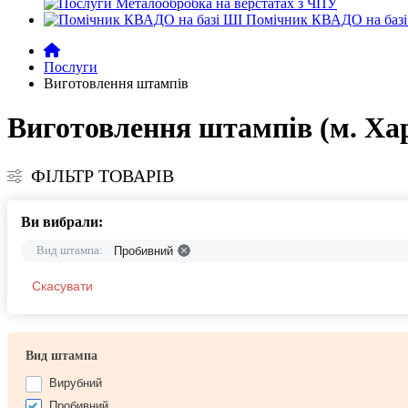
Металообробка на верстатах з ЧПУ
Помічник КВАДО на базі
Послуги
Виготовлення штампів
Виготовлення штампів (м. Ха
ФІЛЬТР ТОВАРІВ
Ви вибрали:
Вид штампа:
Пробивний
Скасувати
Вид штампа
Вирубний
Пробивний