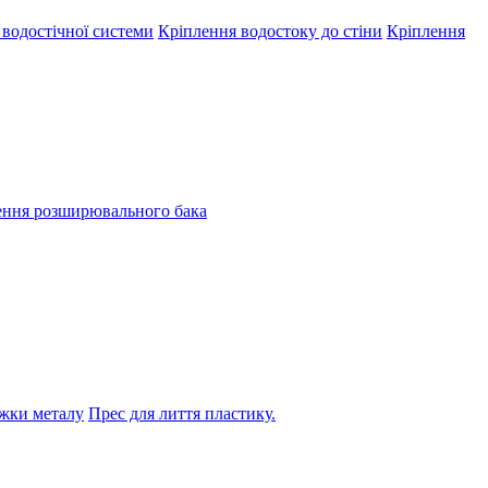
 водостічної системи
Кріплення водостоку до стіни
Кріплення
ення розширювального бака
жки металу
Прес для лиття пластику.