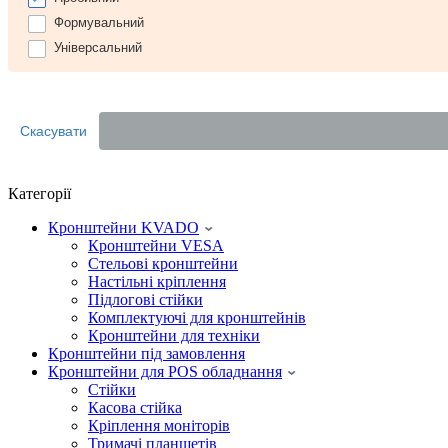
Формувальний
Універсальний
Скасувати
Категорії
Кронштейни KVADO
Кронштейни VESA
Стельові кронштейни
Настільні кріплення
Підлогові стійки
Комплектуючі для кронштейнів
Кронштейни для техніки
Кронштейни під замовлення
Кронштейни для POS обладнання
Стійки
Касова стійка
Кріплення моніторів
Тримачі планшетів