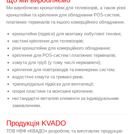
Ми виробляємо кронштейни для телевізорів, а також різні
кронштейни та кріплення для обладнання POS-систем,
платіжних терміналів та іншого комерційного обладнання.
кронштейни (підвіси) для монтажу побутової техніки;
настінні кріплення для телевізорів;
різні кронштейни для комерційного обладнання;
кріплення для POS-систем і платіжних терміналів;
хомути для труб (у тому числі нержавіючі);
кріплення для повітроводів та інженерних систем;
водостічні хомути та тримачі ринв;
трапецеїдальні підвіски для вентиляції;
опорні пластини та монтажні кріплення;
нестандартні металеві елементи за індивідуальним
замовленням.
Продукція KVADO
ТОВ НВФ «КВАДО» розробляє та виготовляє продукцію