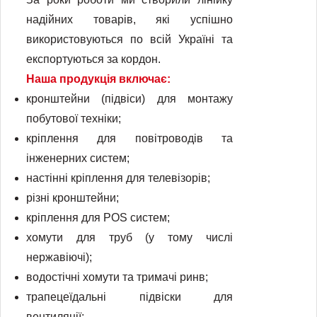
надійних товарів, які успішно
використовуються по всій Україні та
експортуються за кордон.
Наша продукція включає:
кронштейни (підвіси) для монтажу
побутової техніки;
кріплення для повітроводів та
інженерних систем;
настінні кріплення для телевізорів;
різні кронштейни;
кріплення для POS систем;
хомути для труб (у тому числі
нержавіючі);
водостічні хомути та тримачі ринв;
трапецеїдальні підвіски для
вентиляції;