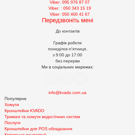
Viber: 095 976 87 07
Viber: : 050 343 15 19‬
Viber: 050 400 41 67
Передзвоніть мені
До контактів
Графік роботи
понеділок-п'ятниця,
з 9:00 до 17:00
без перерви
Ми в соціальних мережах:
info@kvado.com.ua
Популярне
Хомути
Кронштейни KVADO
Тримачі та хомути водостічних систем
Послуги
Кронштейни для POS обладнання
Кріплення вентиляції