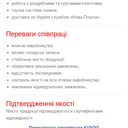
робота з роздрібними та гуртовими клієнтами;
гнучка система знижок;
доставка по Україні службою «Нова Пошта».
Переваги співпраці
власне виробництво;
великі складські запаси;
стабільна якість продукції;
оперативне виконання замовлень;
відсутність посередників;
контроль якості на всіх етапах виробництва;
виконання індивідуальних замовлень.
Підтвердження якості
Якість продукції підтверджується сертифікатами
відповідності:
Переглянути сертифікати KVADO