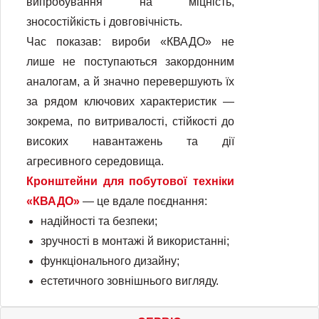
випробування на міцність,
зносостійкість і довговічність.
Час показав: вироби «КВАДО» не
лише не поступаються закордонним
аналогам, а й значно перевершують їх
за рядом ключових характеристик —
зокрема, по витривалості, стійкості до
високих навантажень та дії
агресивного середовища.
Кронштейни для побутової техніки
«КВАДО»
— це вдале поєднання:
надійності та безпеки;
зручності в монтажі й використанні;
функціонального дизайну;
естетичного зовнішнього вигляду.