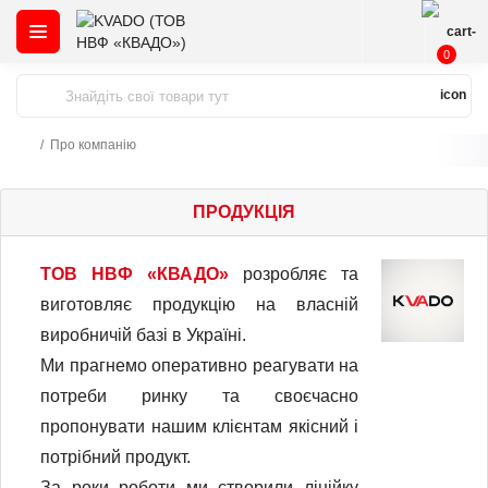
0
Про компанію
ПРОДУКЦІЯ
ТОВ НВФ «КВАДО»
розробляє та
виготовляє продукцію на власній
виробничій базі в Україні.
Ми прагнемо оперативно реагувати на
потреби ринку та своєчасно
пропонувати нашим клієнтам якісний і
потрібний продукт.
За роки роботи ми створили лінійку