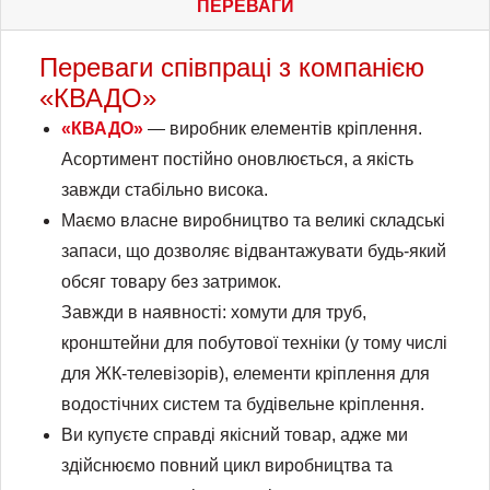
ПЕРЕВАГИ
Переваги співпраці з компанією
«КВАДО»
«КВАДО»
— виробник елементів кріплення.
Асортимент постійно оновлюється, а якість
завжди стабільно висока.
Маємо власне виробництво та великі складські
запаси, що дозволяє відвантажувати будь-який
обсяг товару без затримок.
Завжди в наявності: хомути для труб,
кронштейни для побутової техніки (у тому числі
для ЖК-телевізорів), елементи кріплення для
водостічних систем та будівельне кріплення.
Ви купуєте справді якісний товар, адже ми
здійснюємо повний цикл виробництва та