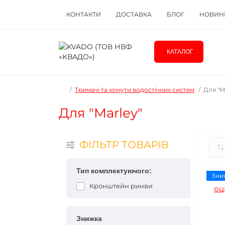
КОНТАКТИ
ДОСТАВКА
БЛОГ
НОВИН
КАТАЛОГ
Тримачі та хомути водостічних систем
Для "M
Для "Marley"
ФІЛЬТР ТОВАРІВ
Тип комплектуючого:
Зни
Кронштейн ринви
Знижка