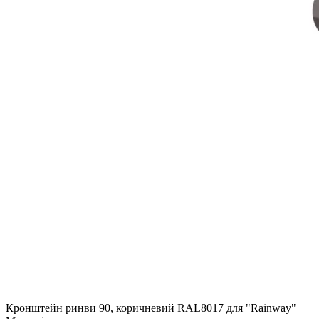
Кронштейн ринви 90, коричневий RAL8017 для "Rainway"