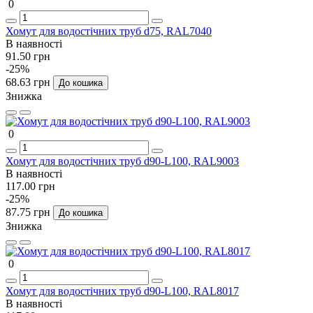
0
Хомут для водостічних труб d75, RAL7040
В наявності
91.50 грн
-25%
68.63 грн
До кошика
Знижка
0
Хомут для водостічних труб d90-L100, RAL9003
В наявності
117.00 грн
-25%
87.75 грн
До кошика
Знижка
0
Хомут для водостічних труб d90-L100, RAL8017
В наявності