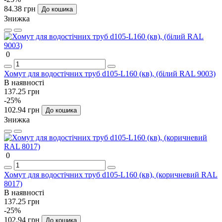
84.38 грн
До кошика
Знижка
0
Хомут для водостічних труб d105-L160 (кв), (білий RAL 9003)
В наявності
137.25 грн
-25%
102.94 грн
До кошика
Знижка
0
Хомут для водостічних труб d105-L160 (кв), (коричневий RAL
8017)
В наявності
137.25 грн
-25%
102.94 грн
До кошика