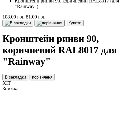
Кронштейн ринви 90, коричневий RAL8017 (для
"Rainway")
108.00 грн
81.00 грн
Купити
Кронштейн ринви 90,
коричневий RAL8017 для
"Rainway"
В закладки
порівняння
ХІТ
Знижка