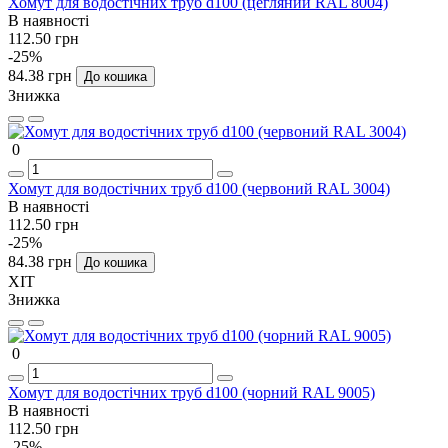
Хомут для водостічних труб d100 (цегляний RAL 8004)
В наявності
112.50 грн
-25%
84.38 грн
До кошика
Знижка
0
Хомут для водостічних труб d100 (червоний RAL 3004)
В наявності
112.50 грн
-25%
84.38 грн
До кошика
ХІТ
Знижка
0
Хомут для водостічних труб d100 (чорний RAL 9005)
В наявності
112.50 грн
-25%