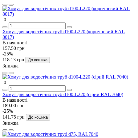
0
Хомут для водостічних труб d100-L220 (коричневий RAL
8017)
В наявності
157.50 грн
-25%
118.13 грн
До кошика
Знижка
0
Хомут для водостічних труб d100-L220 (сірий RAL 7040)
В наявності
189.00 грн
-25%
141.75 грн
До кошика
Знижка