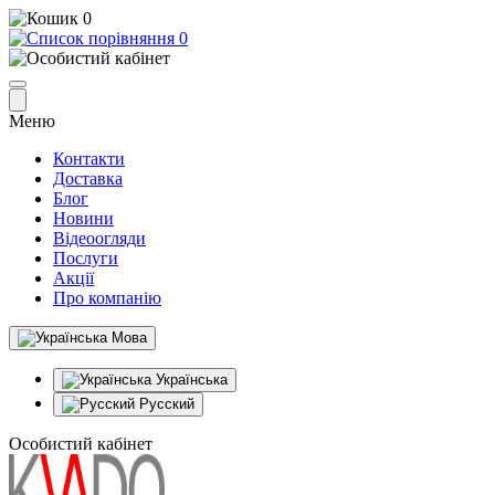
0
0
Меню
Контакти
Доставка
Блог
Новини
Відеоогляди
Послуги
Акції
Про компанію
Мова
Українська
Русский
Особистий кабінет