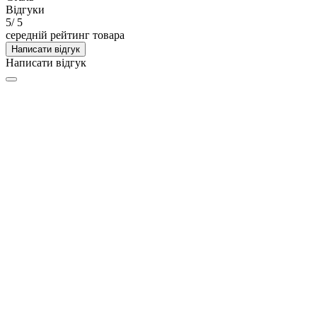
Відгуки
5
/ 5
середній рейтинг товара
Написати відгук
Написати відгук