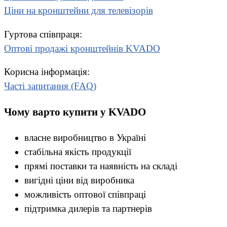
Ціни на кронштейни для телевізорів
Гуртова співпраця:
Оптові продажі кронштейнів KVADO
Корисна інформація:
Часті запитання (FAQ)
Чому варто купити у KVADO
власне виробництво в Україні
стабільна якість продукції
прямі поставки та наявність на складі
вигідні ціни від виробника
можливість оптової співпраці
підтримка дилерів та партнерів