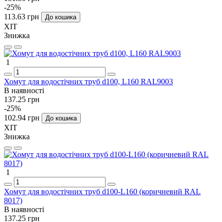
-25%
113.63 грн
До кошика
ХІТ
Знижка
1
Хомут для водостічних труб d100, L160 RAL9003
В наявності
137.25 грн
-25%
102.94 грн
До кошика
ХІТ
Знижка
1
Хомут для водостічних труб d100-L160 (коричневий RAL
8017)
В наявності
137.25 грн