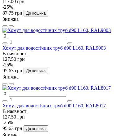
117.00 грн
-25%
87.75 грн
До кошика
Знижка
0
Хомут для водостічних труб d90 L160, RAL9003
В наявності
127.50 грн
-25%
95.63 грн
До кошика
Знижка
0
Хомут для водостічних труб d90 L160, RAL8017
В наявності
127.50 грн
-25%
95.63 грн
До кошика
Знижка