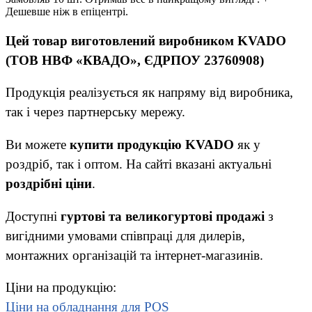
Дешевше ніж в епіцентрі.
Цей товар виготовлений виробником KVADO
(ТОВ НВФ «КВАДО», ЄДРПОУ 23760908)
Продукція реалізується як напряму від виробника,
так і через партнерську мережу.
Ви можете
купити продукцію KVADO
як у
роздріб, так і оптом. На сайті вказані актуальні
роздрібні ціни
.
Доступні
гуртові та великогуртові продажі
з
вигідними умовами співпраці для дилерів,
монтажних організацій та інтернет-магазинів.
Ціни на продукцію:
Ціни на обладнання для POS