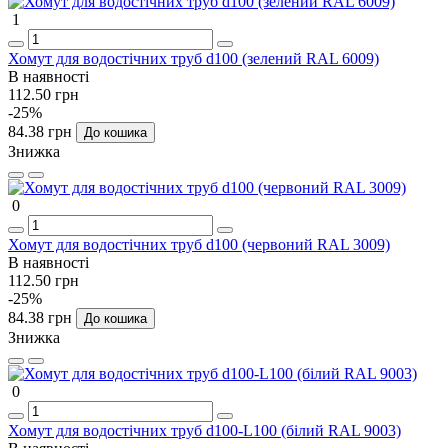
1
Хомут для водостічних труб d100 (зелений RAL 6009)
В наявності
112.50 грн
-25%
84.38 грн
До кошика
Знижка
0
Хомут для водостічних труб d100 (червоний RAL 3009)
В наявності
112.50 грн
-25%
84.38 грн
До кошика
Знижка
0
Хомут для водостічних труб d100-L100 (білий RAL 9003)