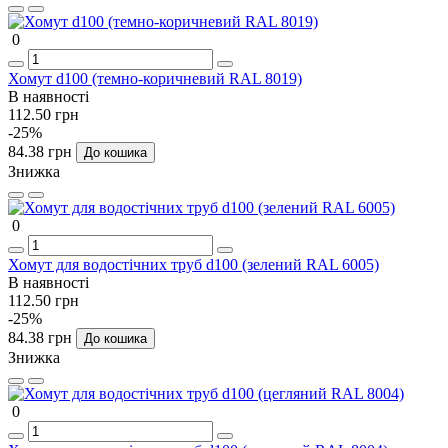
0
Хомут d100 (темно-коричневий RAL 8019)
В наявності
112.50 грн
-25%
84.38 грн
До кошика
Знижка
0
Хомут для водостічних труб d100 (зелений RAL 6005)
В наявності
112.50 грн
-25%
84.38 грн
До кошика
Знижка
0