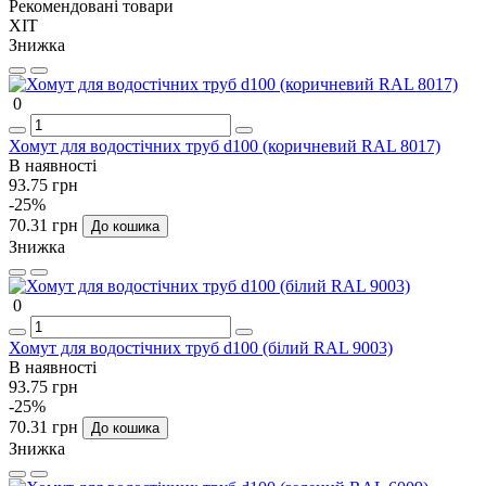
Рекомендовані товари
ХІТ
Знижка
0
Хомут для водостічних труб d100 (коричневий RAL 8017)
В наявності
93.75 грн
-25%
70.31 грн
До кошика
Знижка
0
Хомут для водостічних труб d100 (білий RAL 9003)
В наявності
93.75 грн
-25%
70.31 грн
До кошика
Знижка