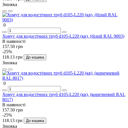
Знижка
0
Хомут для водостічних труб d105-L220 (кв), (білий RAL 9003)
В наявності
157.50 грн
-25%
118.13 грн
До кошика
Знижка
0
Хомут для водостічних труб d105-L220 (кв), (коричневий RAL
8017)
В наявності
157.50 грн
-25%
118.13 грн
До кошика
Знижка