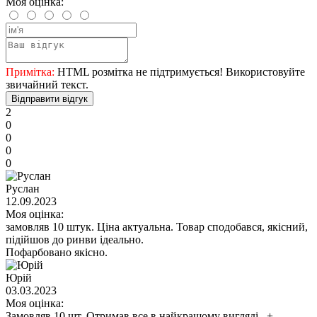
Моя оцінка:
Примітка:
HTML розмітка не підтримується! Використовуйте
звичайний текст.
Відправити відгук
2
0
0
0
0
Руслан
12.09.2023
Моя оцінка:
замовляв 10 штук. Ціна актуальна. Товар сподобався, якісний,
підійшов до ринви ідеально.
Пофарбовано якісно.
Юрій
03.03.2023
Моя оцінка:
Замовляв 10 шт. Отримав все в найкращому вигляді . +