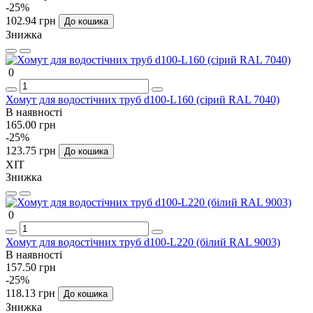
-25%
102.94 грн
До кошика
Знижка
0
Хомут для водостічних труб d100-L160 (сірий RAL 7040)
В наявності
165.00 грн
-25%
123.75 грн
До кошика
ХІТ
Знижка
0
Хомут для водостічних труб d100-L220 (білий RAL 9003)
В наявності
157.50 грн
-25%
118.13 грн
До кошика
Знижка