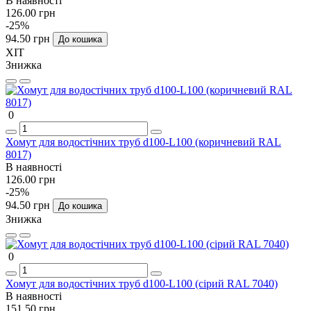
В наявності
126.00 грн
-25%
94.50 грн
До кошика
ХІТ
Знижка
0
Хомут для водостічних труб d100-L100 (коричневий RAL
8017)
В наявності
126.00 грн
-25%
94.50 грн
До кошика
Знижка
0
Хомут для водостічних труб d100-L100 (сірий RAL 7040)
В наявності
151.50 грн