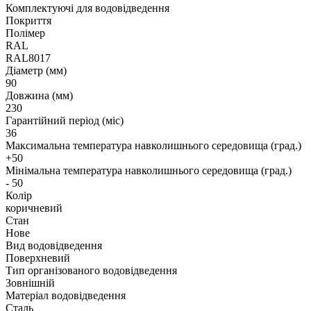
Комплектуючі для водовідведення
Покриття
Полімер
RAL
RAL8017
Діаметр (мм)
90
Довжина (мм)
230
Гарантійний період (міс)
36
Максимальна температура навколишнього середовища (град.)
+50
Мінімальна температура навколишнього середовища (град.)
- 50
Колір
коричневий
Стан
Нове
Вид водовідведення
Поверхневий
Тип організованого водовідведення
Зовнішній
Матеріал водовідведення
Сталь