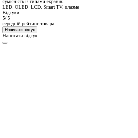
сумісність із типами екранів:
LED, OLED, LCD, Smart TV, плазма
Відгуки
5
/ 5
середній рейтинг товара
Написати відгук
Написати відгук