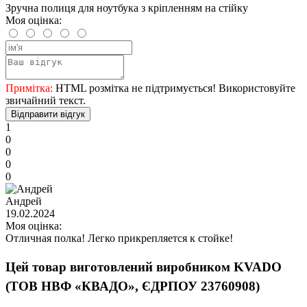
Зручна полиця для ноутбука з кріпленням на стійку
Моя оцінка:
Примітка:
HTML розмітка не підтримується! Використовуйте
звичайний текст.
Відправити відгук
1
0
0
0
0
Андрей
19.02.2024
Моя оцінка:
Отличная полка! Легко прикрепляется к стойке!
Цей товар виготовлений виробником KVADO
(ТОВ НВФ «КВАДО», ЄДРПОУ 23760908)