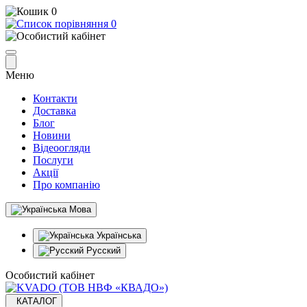
0
0
Меню
Контакти
Доставка
Блог
Новини
Відеоогляди
Послуги
Акції
Про компанію
Мова
Українська
Русский
Особистий кабінет
КАТАЛОГ