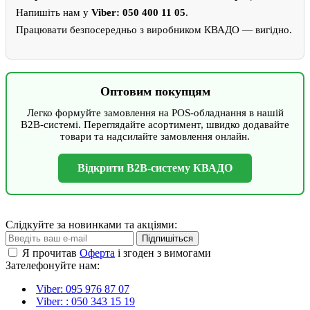
Напишіть нам у
Viber: 050 400 11 05
.
Працювати безпосередньо з виробником КВАДО — вигідно.
Оптовим покупцям
Легко формуйте замовлення на POS-обладнання в нашій
B2B-системі. Переглядайте асортимент, швидко додавайте
товари та надсилайте замовлення онлайн.
Відкрити B2B-систему КВАДО
Слідкуйте за новинками та акціями:
Підпишіться
Я прочитав
Оферта
і згоден з вимогами
Зателефонуйте нам:
Viber: 095 976 87 07
Viber: : 050 343 15 19‬