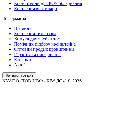
Кронштейни для POS обладнання
Кріплення вентиляції
Інформація
Питання
Кріплення телевізора
Хомути для труб оптом
Помічник підбору кронштейна
Оптовий продаж кронштейнів
Гарантія та повернення
Контакти
Акції
Каталог товарів
KVADO (ТОВ НВФ «КВАДО») © 2026