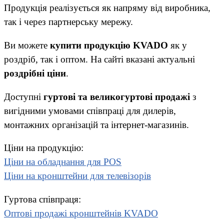
Продукція реалізується як напряму від виробника,
так і через партнерську мережу.
Ви можете
купити продукцію KVADO
як у
роздріб, так і оптом. На сайті вказані актуальні
роздрібні ціни
.
Доступні
гуртові та великогуртові продажі
з
вигідними умовами співпраці для дилерів,
монтажних організацій та інтернет-магазинів.
Ціни на продукцію:
Ціни на обладнання для POS
Ціни на кронштейни для телевізорів
Гуртова співпраця:
Оптові продажі кронштейнів KVADO