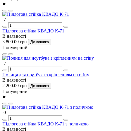
►
7
Підлогова стійка КВАДО К-71
В наявності
3 800.00 грн
До кошика
Популярний
7
Полиця для ноутбука з кріпленням на стіну
В наявності
2 200.00 грн
До кошика
Популярний
►
0
Підлогова стійка КВАДО К-71 з поличкою
В наявності