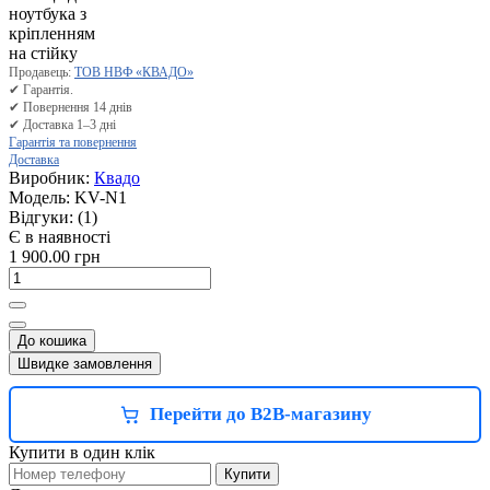
Продавець:
ТОВ НВФ «КВАДО»
✔ Гарантія.
✔ Повернення 14 днів
✔ Доставка 1–3 дні
Гарантія та повернення
Доставка
Виробник:
Квадо
Модель:
KV-N1
Відгуки:
(1)
Є в наявності
1 900.00 грн
До кошика
Швидке замовлення
Перейти до B2B-магазину
Купити в один клік
Купити