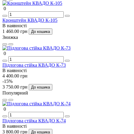
0
Кронштейн КВАДО К-105
В наявності
1 460.00 грн
До кошика
Знижка
0
Підлогова стійка КВАДО К-73
В наявності
4 400.00 грн
-15%
3 750.00 грн
До кошика
Популярний
0
Підлогова стійка КВАДО К-74
В наявності
3 800.00 грн
До кошика