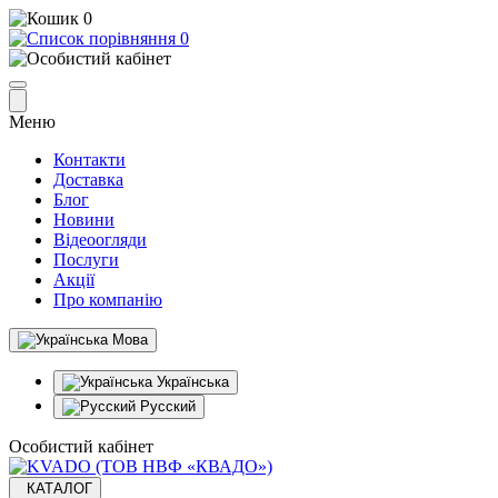
0
0
Меню
Контакти
Доставка
Блог
Новини
Відеоогляди
Послуги
Акції
Про компанію
Мова
Українська
Русский
Особистий кабінет
КАТАЛОГ