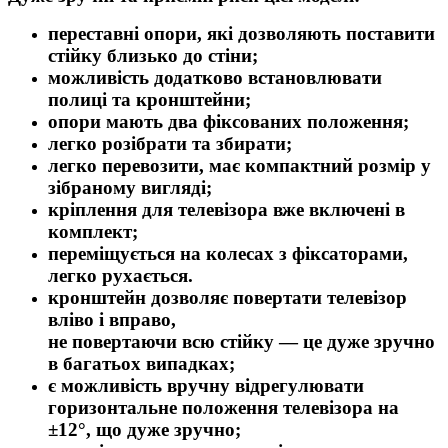
переставні опори, які дозволяють поставити
стійку близько до стіни;
можливість додатково встановлювати
полиці та кронштейни;
опори мають два фіксованих положення;
легко розібрати та збирати;
легко перевозити, має компактний розмір у
зібраному вигляді;
кріплення для телевізора вже включені в
комплект;
переміщується на колесах з фіксаторами,
легко рухається.
кронштейн дозволяє повертати телевізор
вліво і вправо,
не повертаючи всю стійку — це дуже зручно
в багатьох випадках;
є можливість вручну відрегулювати
горизонтальне положення телевізора на
±12°, що дуже зручно;