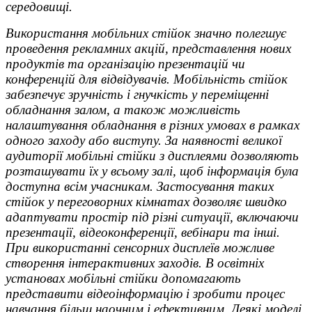
середовищі.
Використання мобільних стійок значно полегшує
проведення рекламних акцій, представлення нових
продуктів та організацію презентацій чи
конференцій для відвідувачів. Мобільність стійок
забезпечує зручність і гнучкість у переміщенні
обладнання залом, а також можливість
налаштування обладнання в різних умовах в рамках
одного заходу або виступу. За наявності великої
аудиторії мобільні стійки з дисплеями дозволяють
розташувати їх у всьому залі, щоб інформація була
доступна всім учасникам. Застосування таких
стійок у переговорних кімнатах дозволяє швидко
адаптувати простір під різні ситуації, включаючи
презентації, відеоконференції, вебінари та інші.
При використанні сенсорних дисплеїв можливе
створення інтерактивних заходів. В освітніх
установах мобільні стійки допомагають
представити відеоінформацію і зробити процес
навчання більш наочним і ефективним. Деякі моделі