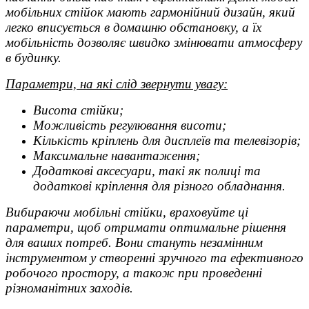
мобільних стійок мають гармонійний дизайн, який
легко вписується в домашню обстановку, а їх
мобільність дозволяє швидко змінювати атмосферу
в будинку.
Параметри, на які слід звернути увагу:
Висота стійки;
Можливість регулювання висоти;
Кількість кріплень для дисплеїв та телевізорів;
Максимальне навантаження;
Додаткові аксесуари, такі як полиці та
додаткові кріплення для різного обладнання.
Вибираючи мобільні стійки, враховуйте ці
параметри, щоб отримати оптимальне рішення
для ваших потреб. Вони стануть незамінним
інструментом у створенні зручного та ефективного
робочого простору, а також при проведенні
різноманітних заходів.