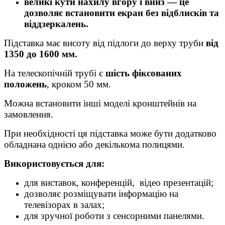
великі кути нахилу вгору і вниз — це
дозволяє встановити екран без відблисків та
віддзеркалень.
Підставка має висоту від підлоги до верху труби
від
1350 до 1600 мм.
На телескопічній трубі є
шість фіксованих
положень
, кроком 50 мм.
Можна встановити інші моделі кронштейнів на
замовлення.
При необхідності ця підставка може бути додатково
обладнана однією або декількома полицями.
Використовується для:
для виставок, конференцій, відео презентацій;
дозволяє розміщувати інформацію на
телевізорах в залах;
для зручної роботи з сенсорними панелями.