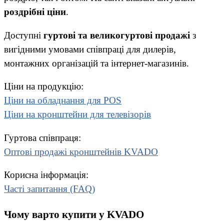
роздрібні ціни
.
Доступні
гуртові та великогуртові продажі
з
вигідними умовами співпраці для дилерів,
монтажних організацій та інтернет-магазинів.
Ціни на продукцію:
Ціни на обладнання для POS
Ціни на кронштейни для телевізорів
Гуртова співпраця:
Оптові продажі кронштейнів KVADO
Корисна інформація:
Часті запитання (FAQ)
Чому варто купити у KVADO