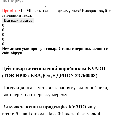
Примітка:
HTML розмітка не підтримується! Використовуйте
звичайний текст.
Відправити відгук
0
0
0
0
0
Немає відгуків про цей товар. Станьте першим, залиште
свій відгук.
Цей товар виготовлений виробником KVADO
(ТОВ НВФ «КВАДО», ЄДРПОУ 23760908)
Продукція реалізується як напряму від виробника,
так і через партнерську мережу.
Ви можете
купити продукцію KVADO
як у
роздріб, так і оптом. На сайті вказані актуальні