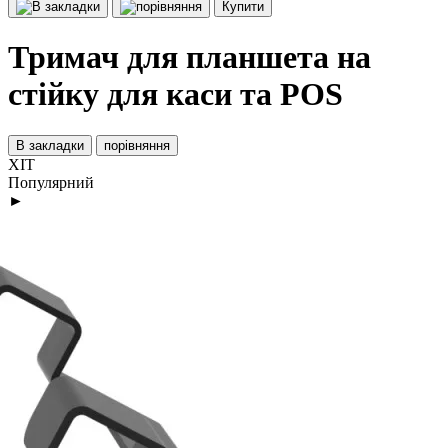
Купити
Тримач для планшета на
стійку для каси та POS
В закладки
порівняння
ХІТ
Популярний
►