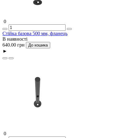
0
Стійка базова 500 мм, фланець
В наявності
640.00 грн
До кошика
►
0