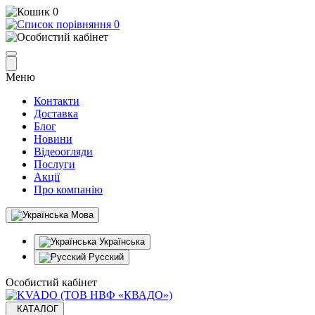
0
0
Меню
Контакти
Доставка
Блог
Новини
Відеоогляди
Послуги
Акції
Про компанію
Мова
Українська
Русский
Особистий кабінет
КАТАЛОГ