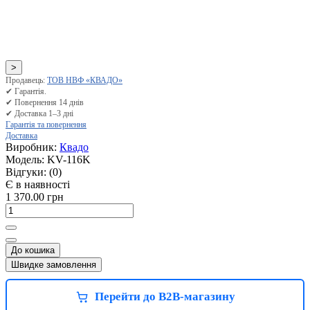
>
Продавець:
ТОВ НВФ «КВАДО»
✔ Гарантія.
✔ Повернення 14 днів
✔ Доставка 1–3 дні
Гарантія та повернення
Доставка
Виробник:
Квадо
Модель:
KV-116K
Відгуки:
(0)
Є в наявності
1 370.00 грн
До кошика
Швидке замовлення
Перейти до B2B-магазину