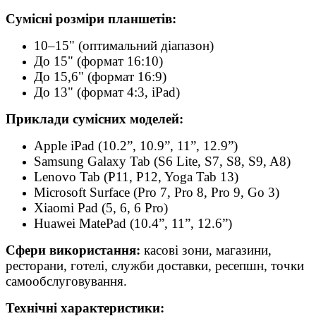
Сумісні розміри планшетів:
10–15" (оптимальний діапазон)
До 15" (формат 16:10)
До 15,6" (формат 16:9)
До 13" (формат 4:3, iPad)
Приклади сумісних моделей:
Apple iPad (10.2”, 10.9”, 11”, 12.9”)
Samsung Galaxy Tab (S6 Lite, S7, S8, S9, A8)
Lenovo Tab (P11, P12, Yoga Tab 13)
Microsoft Surface (Pro 7, Pro 8, Pro 9, Go 3)
Xiaomi Pad (5, 6, 6 Pro)
Huawei MatePad (10.4”, 11”, 12.6”)
Сфери використання:
касові зони, магазини,
ресторани, готелі, служби доставки, ресепшн, точки
самообслуговування.
Технічні характеристики: