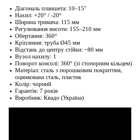
Діагональ планшета: 10–15"
Нахил: +20° / -20°
Ширина тримача: 115 мм
Регулювання висоти: 155–210 мм
Обертання: 360°
Кріплення: труба Ø45 мм
Відстань до центру стійки: ~80 мм
Вузол нахилу: 1
Поворот консолі: 360° (зі стопорним кільцем)
Матеріал: сталь з порошковим покриттям,
оцинкована сталь, пластик
Колір: чорний
Гарантія: 7 років
Виробник: Квадо (Україна)