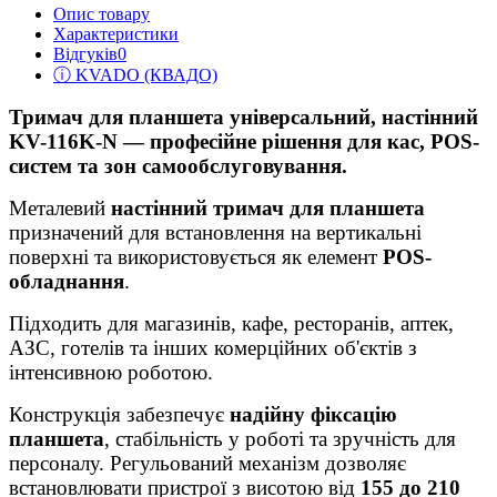
Опис товару
Характеристики
Відгуків
0
ⓘ KVADO (КВАДО)
Тримач для планшета універсальний, настінний
KV-116K-N — професійне рішення для кас, POS-
систем та зон самообслуговування.
Металевий
настінний тримач для планшета
призначений для встановлення на вертикальні
поверхні та використовується як елемент
POS-
обладнання
.
Підходить для магазинів, кафе, ресторанів, аптек,
АЗС, готелів та інших комерційних об'єктів з
інтенсивною роботою.
Конструкція забезпечує
надійну фіксацію
планшета
, стабільність у роботі та зручність для
персоналу. Регульований механізм дозволяє
встановлювати пристрої з висотою від
155 до 210