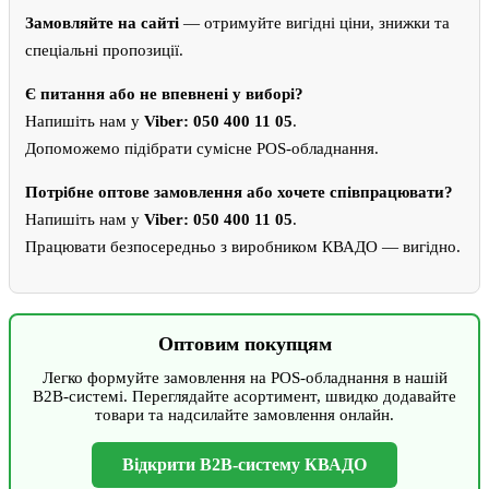
Замовляйте на сайті
— отримуйте вигідні ціни, знижки та
спеціальні пропозиції.
Є питання або не впевнені у виборі?
Напишіть нам у
Viber: 050 400 11 05
.
Допоможемо підібрати сумісне POS-обладнання.
Потрібне оптове замовлення або хочете співпрацювати?
Напишіть нам у
Viber: 050 400 11 05
.
Працювати безпосередньо з виробником КВАДО — вигідно.
Оптовим покупцям
Легко формуйте замовлення на POS-обладнання в нашій
B2B-системі. Переглядайте асортимент, швидко додавайте
товари та надсилайте замовлення онлайн.
Відкрити B2B-систему КВАДО