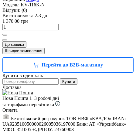
Модель:
KV-116K-N
Відгуки:
(0)
Виготовимо за 2-3 дні
1 370.00 грн
До кошика
Швидке замовлення
Перейти до B2B-магазину
Купити в один клік
Купити
Доставка
Нова Пошта
1–3 робочі дні
за тарифами перевізника
Оплата
Безготівковий розрахунок ТОВ НВФ «КВАДО» IBAN:
UA923510050000026005036197000 Банк: АТ «Укрсиббанк»
МФО: 351005 ЄДРПОУ: 23760908