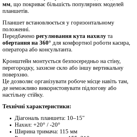
мм
, що покриває більшість популярних моделей
планшетів.
Планшет встановлюється у горизонтальному
положенні.
Передбачено
регулювання кута нахилу
та
обертання на 360°
для комфортної роботи касира,
оператора або консультанта.
Кронштейн монтується безпосередньо на стіну,
перегородку, захисне скло або іншу вертикальну
поверхню.
Це дозволяє організувати робоче місце навіть там,
де неможливо використовувати підлогову або
настільну стійку.
Технічні характеристики:
Діагональ планшета: 10–15"
Нахил: +20° / -20°
Ширина тримача: 115 мм