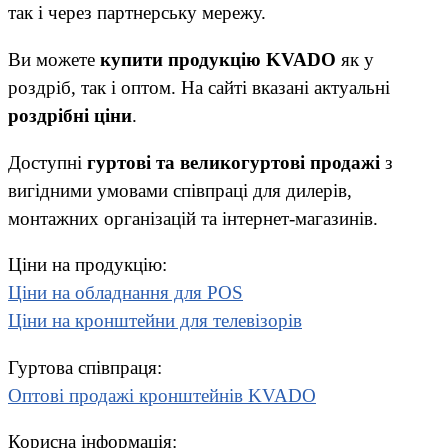
так і через партнерську мережу.
Ви можете
купити продукцію KVADO
як у
роздріб, так і оптом. На сайті вказані актуальні
роздрібні ціни
.
Доступні
гуртові та великогуртові продажі
з
вигідними умовами співпраці для дилерів,
монтажних організацій та інтернет-магазинів.
Ціни на продукцію:
Ціни на обладнання для POS
Ціни на кронштейни для телевізорів
Гуртова співпраця:
Оптові продажі кронштейнів KVADO
Корисна інформація: