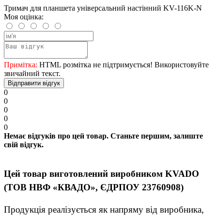
Тримач для планшета універсальний настінний KV-116K-N
Моя оцінка:
Примітка:
HTML розмітка не підтримується! Використовуйте
звичайний текст.
Відправити відгук
0
0
0
0
0
Немає відгуків про цей товар. Станьте першим, залиште
свій відгук.
Цей товар виготовлений виробником KVADO
(ТОВ НВФ «КВАДО», ЄДРПОУ 23760908)
Продукція реалізується як напряму від виробника,