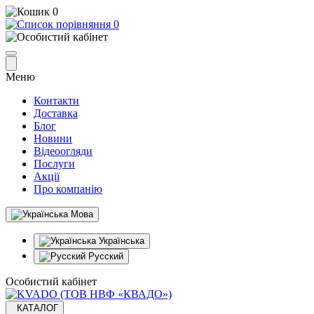
0
0
Меню
Контакти
Доставка
Блог
Новини
Відеоогляди
Послуги
Акції
Про компанію
Мова
Українська
Русский
Особистий кабінет
КАТАЛОГ