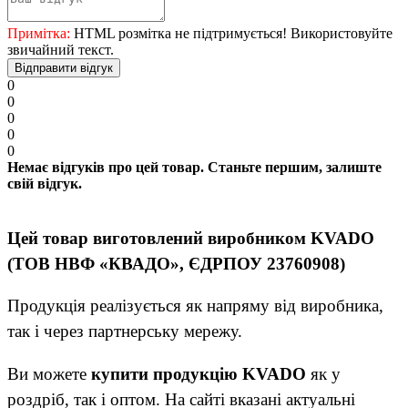
Примітка:
HTML розмітка не підтримується! Використовуйте
звичайний текст.
Відправити відгук
0
0
0
0
0
Немає відгуків про цей товар. Станьте першим, залиште
свій відгук.
Цей товар виготовлений виробником KVADO
(ТОВ НВФ «КВАДО», ЄДРПОУ 23760908)
Продукція реалізується як напряму від виробника,
так і через партнерську мережу.
Ви можете
купити продукцію KVADO
як у
роздріб, так і оптом. На сайті вказані актуальні