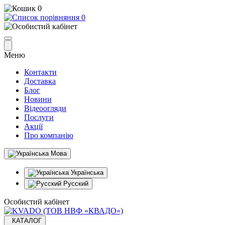
0
0
Меню
Контакти
Доставка
Блог
Новини
Відеоогляди
Послуги
Акції
Про компанію
Мова
Українська
Русский
Особистий кабінет
КАТАЛОГ