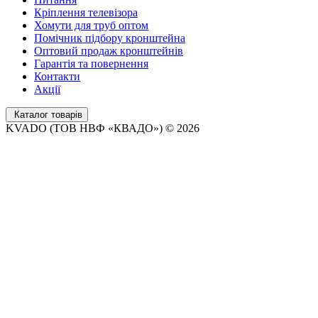
Кріплення телевізора
Хомути для труб оптом
Помічник підбору кронштейна
Оптовий продаж кронштейнів
Гарантія та повернення
Контакти
Акції
Каталог товарів
KVADO (ТОВ НВФ «КВАДО») © 2026