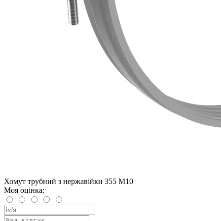
Хомут трубний з нержавійки 355 М10
Моя оцінка: