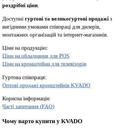
роздрібні ціни
.
Доступні
гуртові та великогуртові продажі
з
вигідними умовами співпраці для дилерів,
монтажних організацій та інтернет-магазинів.
Ціни на продукцію:
Ціни на обладнання для POS
Ціни на кронштейни для телевізорів
Гуртова співпраця:
Оптові продажі кронштейнів KVADO
Корисна інформація:
Часті запитання (FAQ)
Чому варто купити у KVADO