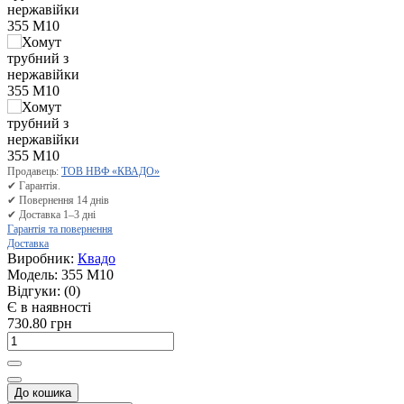
Продавець:
ТОВ НВФ «КВАДО»
✔ Гарантія.
✔ Повернення 14 днів
✔ Доставка 1–3 дні
Гарантія та повернення
Доставка
Виробник:
Квадо
Модель:
355 М10
Відгуки:
(0)
Є в наявності
730.80 грн
До кошика