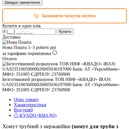
Швидке замовлення
Замовити хомути оптом
Купити в один клік
Купити
Доставка
Нова Пошта
1–3 робочі дні
за тарифами перевізника
Оплата
Безготівковий розрахунок ТОВ НВФ «КВАДО» IBAN:
UA923510050000026005036197000 Банк: АТ «Укрсиббанк»
МФО: 351005 ЄДРПОУ: 23760908
Опис товару
Характеристики
Відгуків
0
ⓘ KVADO (КВАДО)
Хомут трубний з нержавійки
(хомут для труби з