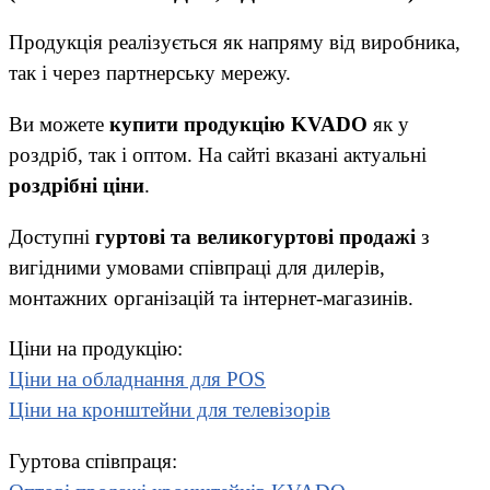
Продукція реалізується як напряму від виробника,
так і через партнерську мережу.
Ви можете
купити продукцію KVADO
як у
роздріб, так і оптом. На сайті вказані актуальні
роздрібні ціни
.
Доступні
гуртові та великогуртові продажі
з
вигідними умовами співпраці для дилерів,
монтажних організацій та інтернет-магазинів.
Ціни на продукцію:
Ціни на обладнання для POS
Ціни на кронштейни для телевізорів
Гуртова співпраця: