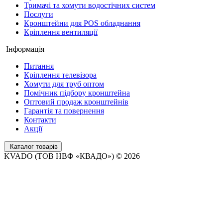
Тримачі та хомути водостічних систем
Послуги
Кронштейни для POS обладнання
Кріплення вентиляції
Інформація
Питання
Кріплення телевізора
Хомути для труб оптом
Помічник підбору кронштейна
Оптовий продаж кронштейнів
Гарантія та повернення
Контакти
Акції
Каталог товарів
KVADO (ТОВ НВФ «КВАДО») © 2026