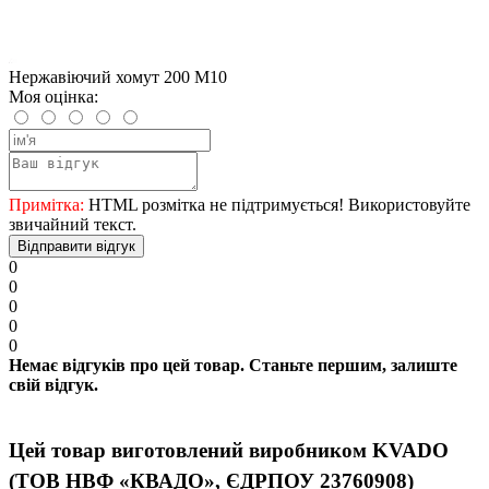
Нержавіючий хомут 200 М10
Моя оцінка:
Примітка:
HTML розмітка не підтримується! Використовуйте
звичайний текст.
Відправити відгук
0
0
0
0
0
Немає відгуків про цей товар. Станьте першим, залиште
свій відгук.
Цей товар виготовлений виробником KVADO
(ТОВ НВФ «КВАДО», ЄДРПОУ 23760908)