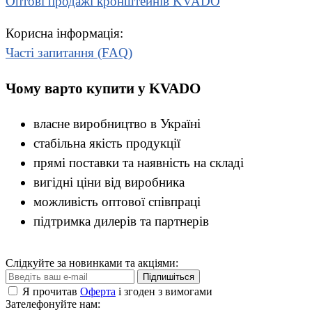
Оптові продажі кронштейнів KVADO
Корисна інформація:
Часті запитання (FAQ)
Чому варто купити у KVADO
власне виробництво в Україні
стабільна якість продукції
прямі поставки та наявність на складі
вигідні ціни від виробника
можливість оптової співпраці
підтримка дилерів та партнерів
Слідкуйте за новинками та акціями:
Підпишіться
Я прочитав
Оферта
і згоден з вимогами
Зателефонуйте нам: