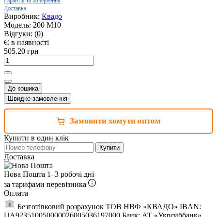
Гарантія та повернення
Доставка
Виробник:
Квадо
Модель:
200 М10
Відгуки:
(0)
Є в наявності
505.20 грн
До кошика
Швидке замовлення
Замовити хомути оптом
Купити в один клік
Купити
Доставка
Нова Пошта
1–3 робочі дні
за тарифами перевізника
Оплата
Безготівковий розрахунок ТОВ НВФ «КВАДО» IBAN:
UA923510050000026005036197000 Банк: АТ «Укрсиббанк»