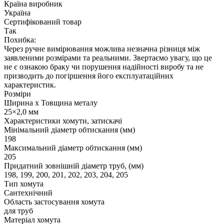
Країна виробник
Україна
Сертифікований товар
Так
Похибка:
Через ручне вимірювання можлива незначна різниця між
заявленими розмірами та реальними. Звертаємо увагу, що це
не є ознакою браку чи порушення надійності виробу та не
призводить до погіршення його експлуатаційних
характеристик.
Розміри
Ширина х Товщина металу
25×2,0 мм
Характеристики хомути, затискачі
Мінімальний діаметр обтискання (мм)
198
Максимальний діаметр обтискання (мм)
205
Придатний зовнішній діаметр труб, (мм)
198, 199, 200, 201, 202, 203, 204, 205
Тип хомута
Сантехнічний
Область застосування хомута
для труб
Матеріал хомута