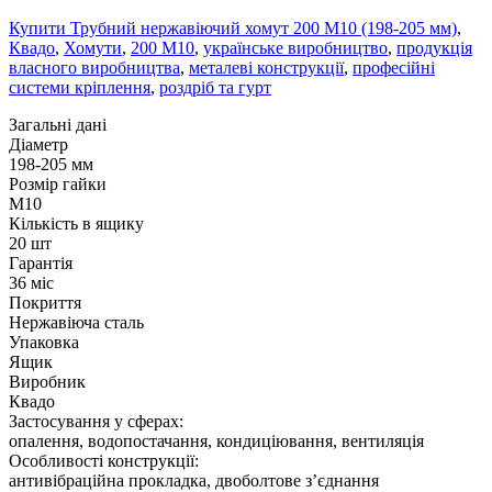
Купити Трубний нержавіючий хомут 200 М10 (198-205 мм)
,
Квадо
,
Хомути
,
200 М10
,
українське виробництво
,
продукція
власного виробництва
,
металеві конструкції
,
професійні
системи кріплення
,
роздріб та гурт
Загальні дані
Діаметр
198-205 мм
Розмір гайки
М10
Кількість в ящику
20 шт
Гарантія
36 міс
Покриття
Нержавіюча сталь
Упаковка
Ящик
Виробник
Квадо
Застосування у сферах:
опалення, водопостачання, кондиціювання, вентиляція
Особливості конструкції:
антивібраційна прокладка, двоболтове з’єднання