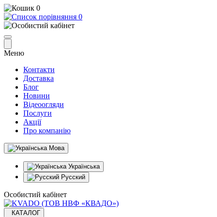
0
0
Меню
Контакти
Доставка
Блог
Новини
Відеоогляди
Послуги
Акції
Про компанію
Мова
Українська
Русский
Особистий кабінет
КАТАЛОГ