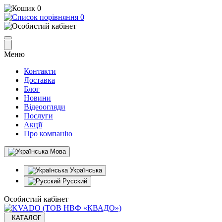
0
0
Меню
Контакти
Доставка
Блог
Новини
Відеоогляди
Послуги
Акції
Про компанію
Мова
Українська
Русский
Особистий кабінет
КАТАЛОГ