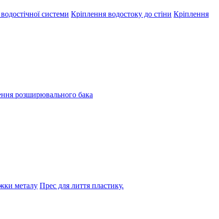
 водостічної системи
Кріплення водостоку до стіни
Кріплення
ення розширювального бака
жки металу
Прес для лиття пластику.