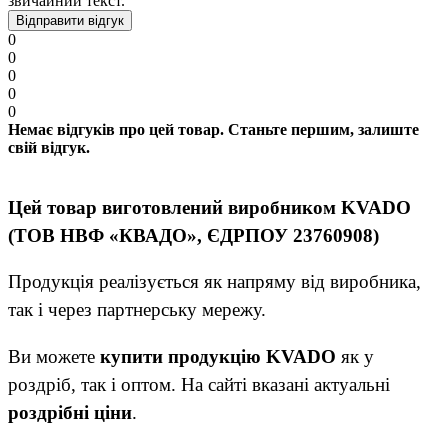
звичайний текст.
Відправити відгук
0
0
0
0
0
Немає відгуків про цей товар. Станьте першим, залиште
свій відгук.
Цей товар виготовлений виробником KVADO
(ТОВ НВФ «КВАДО», ЄДРПОУ 23760908)
Продукція реалізується як напряму від виробника,
так і через партнерську мережу.
Ви можете
купити продукцію KVADO
як у
роздріб, так і оптом. На сайті вказані актуальні
роздрібні ціни
.