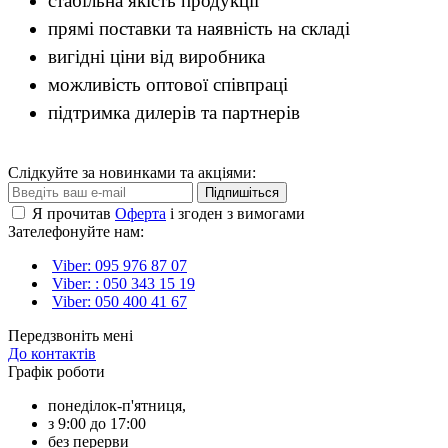
стабільна якість продукції
прямі поставки та наявність на складі
вигідні ціни від виробника
можливість оптової співпраці
підтримка дилерів та партнерів
Слідкуйте за новинками та акціями:
Підпишіться
Я прочитав
Оферта
і згоден з вимогами
Зателефонуйте нам:
Viber: 095 976 87 07
Viber: : 050 343 15 19‬
Viber: 050 400 41 67
Передзвоніть мені
До контактів
Графік роботи
понеділок-п'ятниця,
з 9:00 до 17:00
без перерви