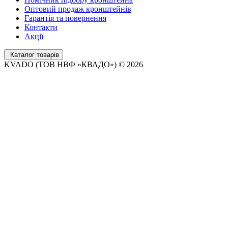
Оптовий продаж кронштейнів
Гарантія та повернення
Контакти
Акції
Каталог товарів
KVADO (ТОВ НВФ «КВАДО») © 2026