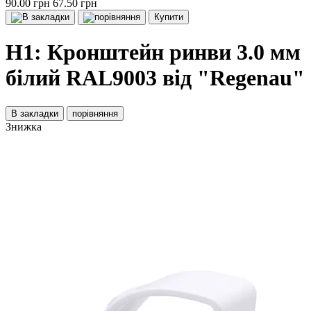
90.00 грн
67.50 грн
Купити
H1: Кронштейн ринви 3.0 мм
білий RAL9003 від "Regenau"
В закладки
порівняння
Знижка