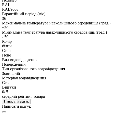
Полімер
RAL
RAL9003
Гарантійний період (міс)
36
Максимальна температура навколишнього середовища (град.)
+50
Мінімальна температура навколишнього середовища (град.)
- 50
Колір
білий
Стан
Нове
Вид водовідведення
Поверхневий
Тип організованого водовідведення
Зовнішній
Матеріал водовідведення
Сталь
Відгуки
0
/ 5
середній рейтинг товара
Написати відгук
Написати відгук