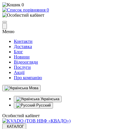
0
0
Меню
Контакти
Доставка
Блог
Новини
Відеоогляди
Послуги
Акції
Про компанію
Мова
Українська
Русский
Особистий кабінет
КАТАЛОГ