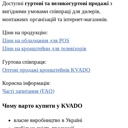
Доступні
гуртові та великогуртові продажі
з
вигідними умовами співпраці для дилерів,
монтажних організацій та інтернет-магазинів.
Ціни на продукцію:
Ціни на обладнання для POS
Ціни на кронштейни для телевізорів
Гуртова співпраця:
Оптові продажі кронштейнів KVADO
Корисна інформація:
Часті запитання (FAQ)
Чому варто купити у KVADO
власне виробництво в Україні