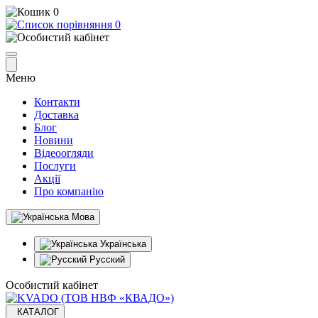
0
0
Меню
Контакти
Доставка
Блог
Новини
Відеоогляди
Послуги
Акції
Про компанію
Мова
Українська
Русский
Особистий кабінет
КАТАЛОГ