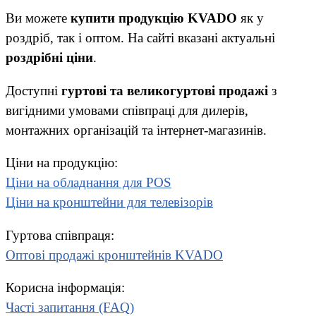
Ви можете
купити продукцію KVADO
як у
роздріб, так і оптом. На сайті вказані актуальні
роздрібні ціни
.
Доступні
гуртові та великогуртові продажі
з
вигідними умовами співпраці для дилерів,
монтажних організацій та інтернет-магазинів.
Ціни на продукцію:
Ціни на обладнання для POS
Ціни на кронштейни для телевізорів
Гуртова співпраця:
Оптові продажі кронштейнів KVADO
Корисна інформація:
Часті запитання (FAQ)