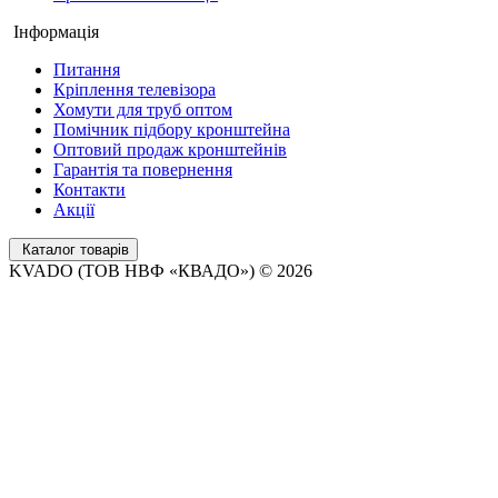
Інформація
Питання
Кріплення телевізора
Хомути для труб оптом
Помічник підбору кронштейна
Оптовий продаж кронштейнів
Гарантія та повернення
Контакти
Акції
Каталог товарів
KVADO (ТОВ НВФ «КВАДО») © 2026