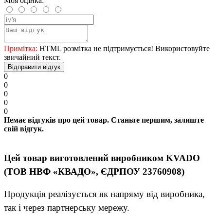
Моя оцінка:
Примітка:
HTML розмітка не підтримується! Використовуйте
звичайний текст.
Відправити відгук
0
0
0
0
0
Немає відгуків про цей товар. Станьте першим, залиште
свій відгук.
Цей товар виготовлений виробником KVADO
(ТОВ НВФ «КВАДО», ЄДРПОУ 23760908)
Продукція реалізується як напряму від виробника,
так і через партнерську мережу.