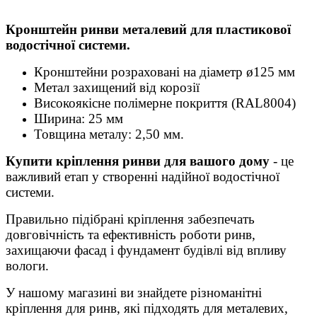
Кронштейн ринви металевий для пластикової
водостічної системи.
Кронштейни розраховані на діаметр ø125 мм
Метал захищений від корозії
Високоякісне полімерне покриття (RAL8004)
Ширина: 25 мм
Товщина металу: 2,50 мм.
Купити кріплення ринви для вашого дому
- це
важливий етап у створенні надійної водостічної
системи.
Правильно підібрані кріплення забезпечать
довговічність та ефективність роботи ринв,
захищаючи фасад і фундамент будівлі від впливу
вологи.
У нашому магазині ви знайдете різноманітні
кріплення для ринв, які підходять для металевих,