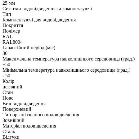
25 мм
Системи водовідведення та комплектуючі
Тип
Комплектуючі для водовідведення
Покриття
Полімер
RAL
RAL8004
Гарантійний період (міс)
36
Максимальна температура навколишнього середовища (град.)
+50
Мінімальна температура навколишнього середовища (град.)
- 50
Колір
цегляний
Стан
Нове
Вид водовідведення
Поверхневий
Тип організованого водовідведення
Зовнішній
Матеріал водовідведення
Сталь
Відгуки