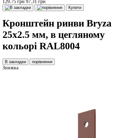
129.75 грн
97.31 грн
Купити
Кронштейн ринви Bryza
25х2.5 мм, в цегляному
кольорі RAL8004
В закладки
порівняння
Знижка