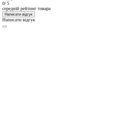
0
/ 5
середній рейтинг товара
Написати відгук
Написати відгук