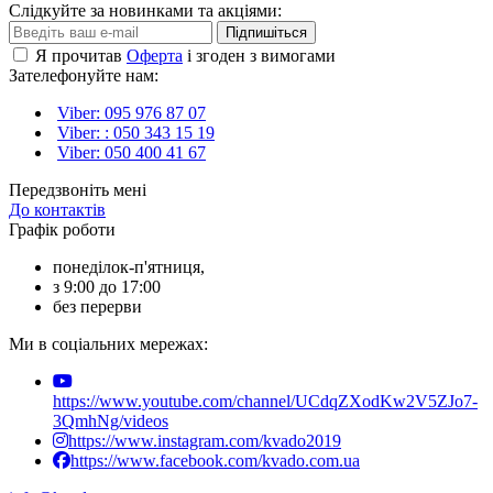
Слідкуйте за новинками та акціями:
Підпишіться
Я прочитав
Оферта
і згоден з вимогами
Зателефонуйте нам:
Viber: 095 976 87 07
Viber: : 050 343 15 19‬
Viber: 050 400 41 67
Передзвоніть мені
До контактів
Графік роботи
понеділок-п'ятниця,
з 9:00 до 17:00
без перерви
Ми в соціальних мережах:
https://www.youtube.com/channel/UCdqZXodKw2V5ZJo7-
3QmhNg/videos
https://www.instagram.com/kvado2019
https://www.facebook.com/kvado.com.ua