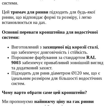
системи.
Цей
тримач для ринви
підходить для будь-якої
ринви, що відповідає формі та розміру, і легко
встановлюється на дах.
Основні переваги кронштейна для водостічної
системи:
Виготовлений з
захищеної від корозії сталі
,
що забезпечує довговічність і стійкість.
Порошкове фарбування за стандартом
RAL
9003
забезпечує привабливий зовнішній вигляд
та додатковий захист.
Підходить для ринв діаметром Ø120 мм, що є
ідеальним розміром для більшості водостічних
систем.
Чому варто обрати саме цей кронштейн?
Ми пропонуємо
найнижчу ціну на гак ринви