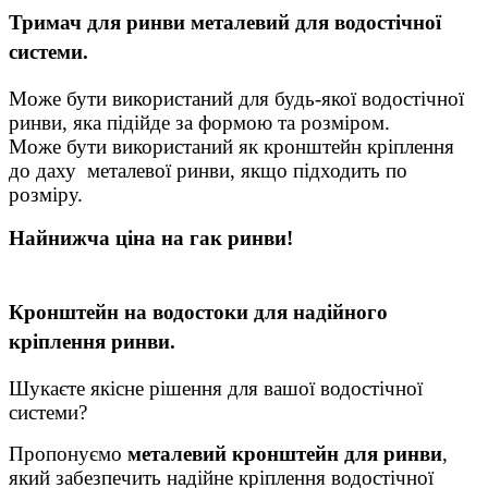
Тримач для ринви металевий для водостічної
системи.
Може бути використаний для будь-якої водостічної
ринви, яка підійде за формою та розміром.
Може бути використаний як кронштейн кріплення
до даху металевої ринви, якщо підходить по
розміру.
Найнижча ціна на гак ринви!
Кронштейн на водостоки для надійного
кріплення ринви.
Шукаєте якісне рішення для вашої водостічної
системи?
Пропонуємо
металевий кронштейн для ринви
,
який забезпечить надійне кріплення водостічної