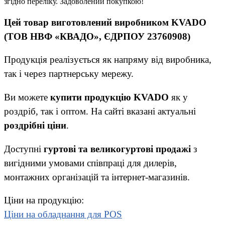
згідно переліку. Задоволений покупкою!
Цей товар виготовлений виробником KVADO
(ТОВ НВФ «КВАДО», ЄДРПОУ 23760908)
Продукція реалізується як напряму від виробника,
так і через партнерську мережу.
Ви можете
купити продукцію KVADO
як у
роздріб, так і оптом. На сайті вказані актуальні
роздрібні ціни
.
Доступні
гуртові та великогуртові продажі
з
вигідними умовами співпраці для дилерів,
монтажних організацій та інтернет-магазинів.
Ціни на продукцію:
Ціни на обладнання для POS