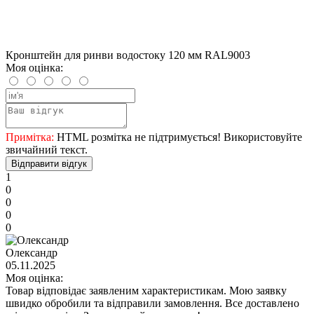
Кронштейн для ринви водостоку 120 мм RAL9003
Моя оцінка:
Примітка:
HTML розмітка не підтримується! Використовуйте
звичайний текст.
Відправити відгук
1
0
0
0
0
Олександр
05.11.2025
Моя оцінка:
Товар відповідає заявленим характеристикам. Мою заявку
швидко обробили та відправили замовлення. Все доставлено