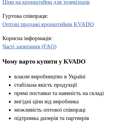
Ціни на кронштейни для телевізорів
Гуртова співпраця:
Оптові продажі кронштейнів KVADO
Корисна інформація:
Часті запитання (FAQ)
Чому варто купити у KVADO
власне виробництво в Україні
стабільна якість продукції
прямі поставки та наявність на складі
вигідні ціни від виробника
можливість оптової співпраці
підтримка дилерів та партнерів