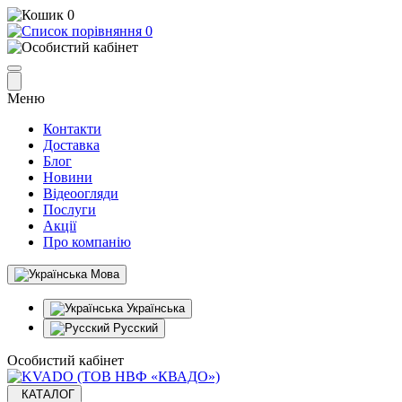
0
0
Меню
Контакти
Доставка
Блог
Новини
Відеоогляди
Послуги
Акції
Про компанію
Мова
Українська
Русский
Особистий кабінет
КАТАЛОГ