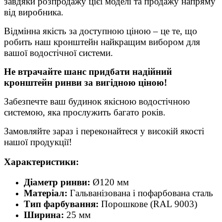
завдяки розпродажу цієї моделі та продажу напряму
від виробника.
Відмінна якість за доступною ціною – це те, що
робить наш кронштейн найкращим вибором для
вашої водостічної системи.
Не втрачайте шанс придбати надійний
кронштейн ринви за вигідною ціною!
Забезпечте ваш будинок якісною водостічною
системою, яка прослужить багато років.
Замовляйте зараз і переконайтеся у високій якості
нашої продукції!
Характеристики:
Діаметр ринви:
Ø120 мм
Матеріал:
Гальванізована і пофарбована сталь
Тип фарбування:
Порошкове (RAL 9003)
Ширина:
25 мм