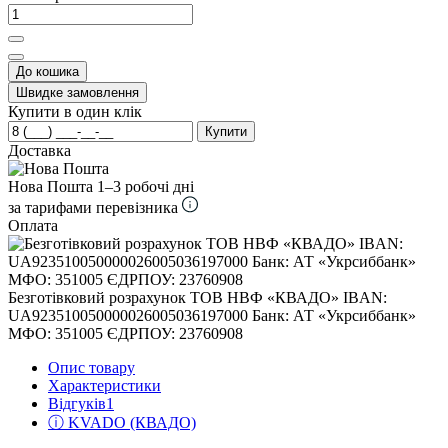
До кошика
Швидке замовлення
Купити в один клік
Купити
Доставка
Нова Пошта
1–3 робочі дні
за тарифами перевізника
Оплата
Безготівковий розрахунок ТОВ НВФ «КВАДО» IBAN:
UA923510050000026005036197000 Банк: АТ «Укрсиббанк»
МФО: 351005 ЄДРПОУ: 23760908
Опис товару
Характеристики
Відгуків
1
ⓘ KVADO (КВАДО)