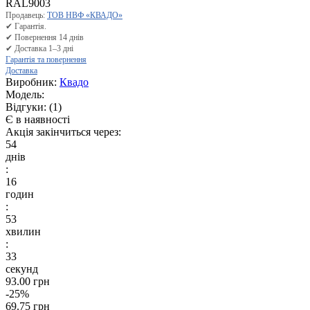
Продавець:
ТОВ НВФ «КВАДО»
✔ Гарантія.
✔ Повернення 14 днів
✔ Доставка 1–3 дні
Гарантія та повернення
Доставка
Виробник:
Квадо
Модель:
Відгуки:
(1)
Є в наявності
Акція закінчиться через:
54
днів
:
16
годин
:
53
хвилин
:
32
секунд
93.00 грн
-25%
69.75 грн