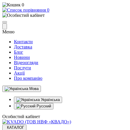
0
0
Меню
Контакти
Доставка
Блог
Новини
Відеоогляди
Послуги
Акції
Про компанію
Мова
Українська
Русский
Особистий кабінет
КАТАЛОГ