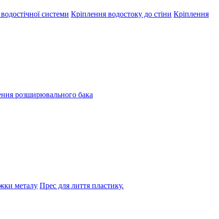
 водостічної системи
Кріплення водостоку до стіни
Кріплення
ення розширювального бака
жки металу
Прес для лиття пластику.