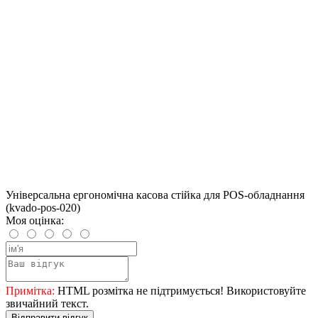
Універсальна ергономічна касова стійка для POS-обладнання
(kvado-pos-020)
Моя оцінка:
Примітка:
HTML розмітка не підтримується! Використовуйте
звичайний текст.
Відправити відгук