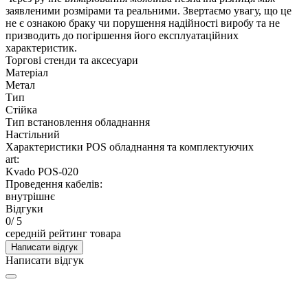
заявленими розмірами та реальними. Звертаємо увагу, що це
не є ознакою браку чи порушення надійності виробу та не
призводить до погіршення його експлуатаційних
характеристик.
Торгові стенди та аксесуари
Матеріал
Метал
Тип
Стійка
Тип встановлення обладнання
Настільний
Характеристики POS обладнання та комплектуючих
art:
Kvado POS-020
Проведення кабелів:
внутрішнє
Відгуки
0
/ 5
середній рейтинг товара
Написати відгук
Написати відгук