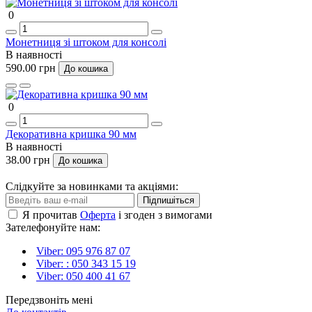
0
Монетниця зі штоком для консолі
В наявності
590.00 грн
До кошика
0
Декоративна кришка 90 мм
В наявності
38.00 грн
До кошика
Слідкуйте за новинками та акціями:
Підпишіться
Я прочитав
Оферта
і згоден з вимогами
Зателефонуйте нам:
Viber: 095 976 87 07
Viber: : 050 343 15 19‬
Viber: 050 400 41 67
Передзвоніть мені