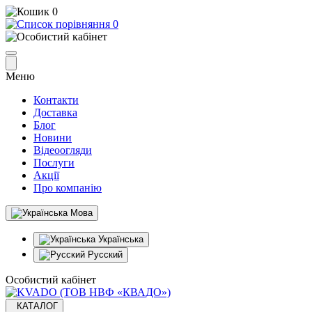
0
0
Меню
Контакти
Доставка
Блог
Новини
Відеоогляди
Послуги
Акції
Про компанію
Мова
Українська
Русский
Особистий кабінет
КАТАЛОГ