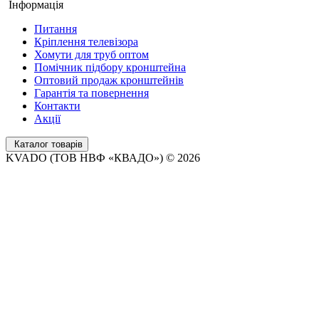
Інформація
Питання
Кріплення телевізора
Хомути для труб оптом
Помічник підбору кронштейна
Оптовий продаж кронштейнів
Гарантія та повернення
Контакти
Акції
Каталог товарів
KVADO (ТОВ НВФ «КВАДО») © 2026