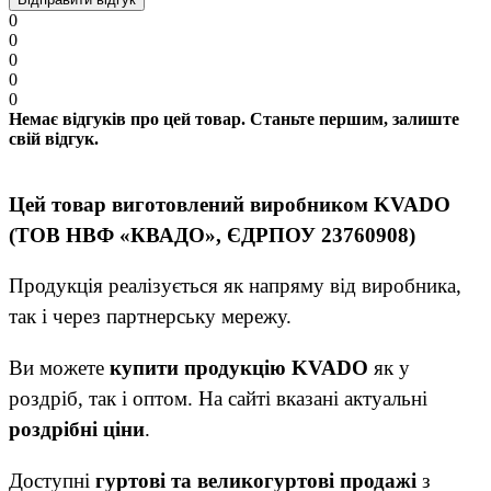
0
0
0
0
0
Немає відгуків про цей товар. Станьте першим, залиште
свій відгук.
Цей товар виготовлений виробником KVADO
(ТОВ НВФ «КВАДО», ЄДРПОУ 23760908)
Продукція реалізується як напряму від виробника,
так і через партнерську мережу.
Ви можете
купити продукцію KVADO
як у
роздріб, так і оптом. На сайті вказані актуальні
роздрібні ціни
.
Доступні
гуртові та великогуртові продажі
з