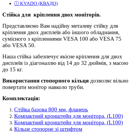
ⓘ KVADO (КВАДО)
Стійка для кріплення двох моніторів.
Представляємо Вам надійну металеву стійку для
кріплення двох дисплеїв або іншого обладнання,
сумісного з кріпленнями VESA 100 або VESA 75
або VESA 50.
Наша стійка забезпечує якісне кріплення для двох
дисплеїв із діагоналлю від 14 до 32 дюймів, з масою
до 15 кг.
Використання стопорного кільця
дозволяє вільно
повертати монітор навколо труби.
Комплектація:
Стійка базова 800 мм, фланець
Компактний кронштейн для монітора, (L100)
Компактний кронштейн для монітора, (L100)
Кільце стопорне зі штифтом