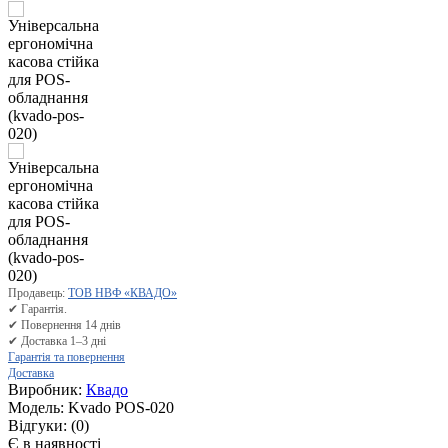
Продавець:
ТОВ НВФ «КВАДО»
✔ Гарантія.
✔ Повернення 14 днів
✔ Доставка 1–3 дні
Гарантія та повернення
Доставка
Виробник:
Квадо
Модель:
Kvado POS-020
Відгуки:
(0)
Є в наявності