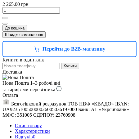
2 265.00 грн
До кошика
Швидке замовлення
Перейти до B2B-магазину
Купити в один клік
Купити
Доставка
Нова Пошта
1–3 робочі дні
за тарифами перевізника
Оплата
Безготівковий розрахунок ТОВ НВФ «КВАДО» IBAN:
UA923510050000026005036197000 Банк: АТ «Укрсиббанк»
МФО: 351005 ЄДРПОУ: 23760908
Опис товару
Характеристики
Відгуків
0