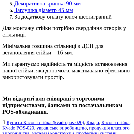
Декоративна кришка 90 мм
Заглушка діаметр 45 мм
За додаткову оплату ключ шестигранній
Для монтажу стійки потрібно свердління отворів у
стільниці.
Мінімальна товщина стільниці з ДСП для
встановлення стійки – 16 мм.
Ми гарантуємо надійність та міцність встановлення
нашої стійки, яка допоможе максимально ефективно
використовувати простір.
Ми відкриті для співпраці з торговими
підприємствами, банками та постачальником
POS-обладнання.
Купити Касова стійка (kvado-pos-020)
,
Квадо
,
Касова стійка
,
Kvado POS-020
,
українське виробництво
,
продукція власного
виробництва
,
металеві конструкції
,
професійні системи