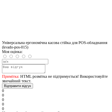
Універсальна ергономічна касова стійка для POS-обладнання
(kvado-pos-015)
Моя оцінка:
Примітка:
HTML розмітка не підтримується! Використовуйте
звичайний текст.
Відправити відгук
0
0
0
0
0