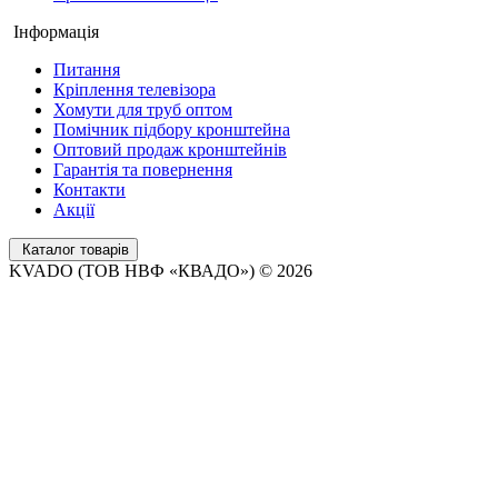
Інформація
Питання
Кріплення телевізора
Хомути для труб оптом
Помічник підбору кронштейна
Оптовий продаж кронштейнів
Гарантія та повернення
Контакти
Акції
Каталог товарів
KVADO (ТОВ НВФ «КВАДО») © 2026