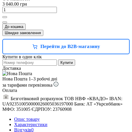
3 040.00 грн
До кошика
Швидке замовлення
Перейти до B2B-магазину
Купити в один клік
Купити
Доставка
Нова Пошта
1–3 робочі дні
за тарифами перевізника
Оплата
Безготівковий розрахунок ТОВ НВФ «КВАДО» IBAN:
UA923510050000026005036197000 Банк: АТ «Укрсиббанк»
МФО: 351005 ЄДРПОУ: 23760908
Опис товару
Характеристики
Відгуків
0