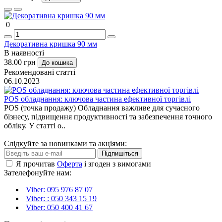
0
Декоративна кришка 90 мм
В наявності
38.00 грн
До кошика
Рекомендовані статті
06.10.2023
POS обладнання: ключова частина ефективної торгівлі
POS (точка продажу) Обладнання важливе для сучасного
бізнесу, підвищення продуктивності та забезпечення точного
обліку. У статті о..
Слідкуйте за новинками та акціями:
Підпишіться
Я прочитав
Оферта
і згоден з вимогами
Зателефонуйте нам:
Viber: 095 976 87 07
Viber: : 050 343 15 19‬
Viber: 050 400 41 67