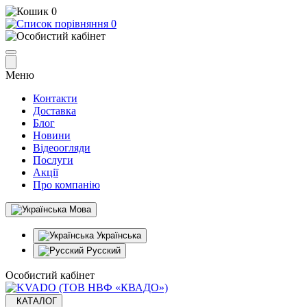
0
0
Меню
Контакти
Доставка
Блог
Новини
Відеоогляди
Послуги
Акції
Про компанію
Мова
Українська
Русский
Особистий кабінет
КАТАЛОГ