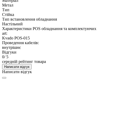
Матеріал
Метал
Тип
Стійка
Тип встановлення обладнання
Настільний
Характеристики POS обладнання та комплектуючих
art:
Kvado POS-015
Проведення кабелів:
внутрішнє
Відгуки
0
/ 5
середній рейтинг товара
Написати відгук
Написати відгук