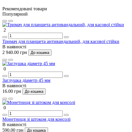
Рекомендовані товари
Популярний
2
Тримач для планшета антивандальний, для касової стійки
В наявності
2 940.00 грн
До кошика
0
Заглушка діаметр 45 мм
В наявності
16.00 грн
До кошика
0
Монетниця зі штоком для консолі
В наявності
590.00 грн
До кошика