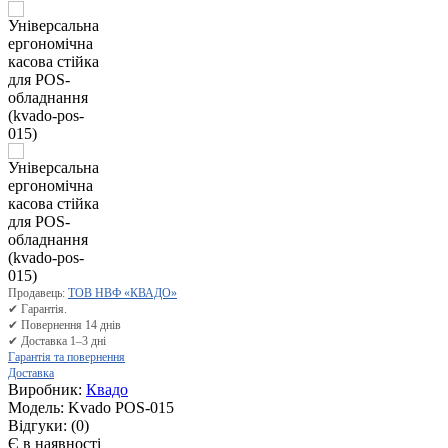
Продавець:
ТОВ НВФ «КВАДО»
✔ Гарантія.
✔ Повернення 14 днів
✔ Доставка 1–3 дні
Гарантія та повернення
Доставка
Виробник:
Квадо
Модель:
Kvado POS-015
Відгуки:
(0)
Є в наявності