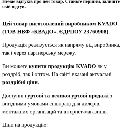
Немає відгуків про цей товар. Станьте першим, залиште
свій відгук.
Цей товар виготовлений виробником KVADO
(ТОВ НВФ «КВАДО», ЄДРПОУ 23760908)
Продукція реалізується як напряму від виробника,
так і через партнерську мережу.
Ви можете
купити продукцію KVADO
як у
роздріб, так і оптом. На сайті вказані актуальні
роздрібні ціни
.
Доступні
гуртові та великогуртові продажі
з
вигідними умовами співпраці для дилерів,
монтажних організацій та інтернет-магазинів.
Ціни на продукцію: