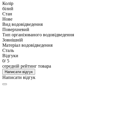
Колір
білий
Стан
Нове
Вид водовідведення
Поверхневий
Тип організованого водовідведення
Зовнішній
Матеріал водовідведення
Сталь
Відгуки
0
/ 5
середній рейтинг товара
Написати відгук
Написати відгук