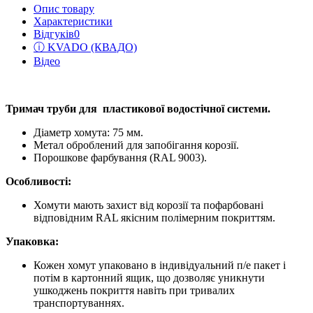
Опис товару
Характеристики
Відгуків
0
ⓘ KVADO (КВАДО)
Відео
Тримач труби для пластикової водостічної системи.
Діаметр хомута: 75 мм.
Метал оброблений для запобігання корозії.
Порошкове фарбування (RAL 9003).
Особливості:
Хомути мають захист від корозії та пофарбовані
відповідним RAL якісним полімерним покриттям.
Упаковка:
Кожен хомут упаковано в індивідуальний п/е пакет і
потім в картонний ящик, що дозволяє уникнути
ушкоджень покриття навіть при тривалих
транспортуваннях.