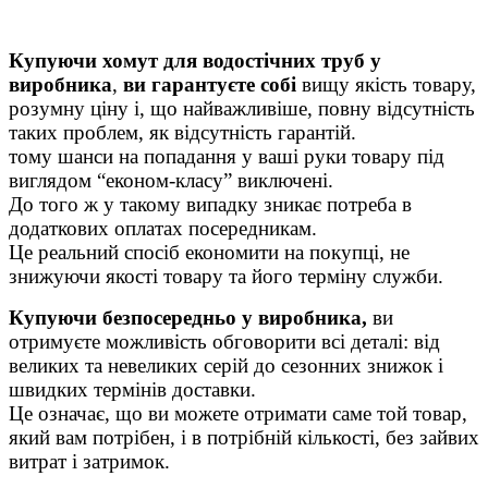
Купуючи хомут для водостічних труб у
виробника
,
ви гарантуєте собі
вищу якість товару,
розумну ціну і, що найважливіше, повну відсутність
таких проблем, як відсутність гарантій.
тому шанси на попадання у ваші руки товару під
виглядом “економ-класу” виключені.
До того ж у такому випадку зникає потреба в
додаткових оплатах посередникам.
Це реальний спосіб економити на покупці, не
знижуючи якості товару та його терміну служби.
Купуючи безпосередньо у виробника,
ви
отримуєте можливість обговорити всі деталі: від
великих та невеликих серій до сезонних знижок і
швидких термінів доставки.
Це означає, що ви можете отримати саме той товар,
який вам потрібен, і в потрібній кількості, без зайвих
витрат і затримок.