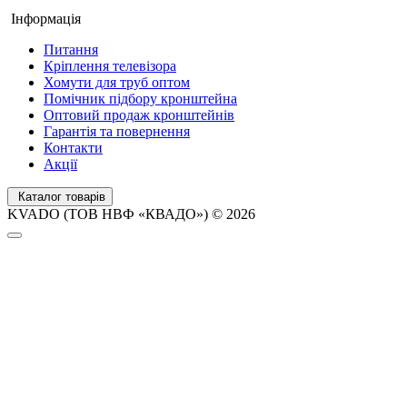
Інформація
Питання
Кріплення телевізора
Хомути для труб оптом
Помічник підбору кронштейна
Оптовий продаж кронштейнів
Гарантія та повернення
Контакти
Акції
Каталог товарів
KVADO (ТОВ НВФ «КВАДО») © 2026