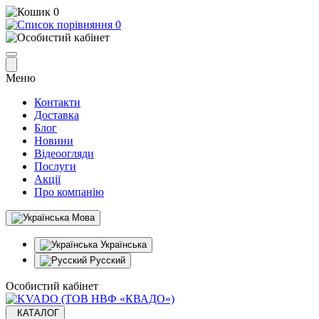
0
0
Меню
Контакти
Доставка
Блог
Новини
Відеоогляди
Послуги
Акції
Про компанію
Мова
Українська
Русский
Особистий кабінет
КАТАЛОГ