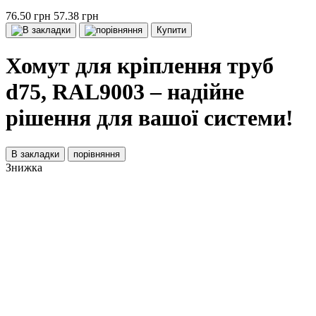
76.50 грн
57.38 грн
Купити
Хомут для кріплення труб
d75, RAL9003 – надійне
рішення для вашої системи!
В закладки
порівняння
Знижка