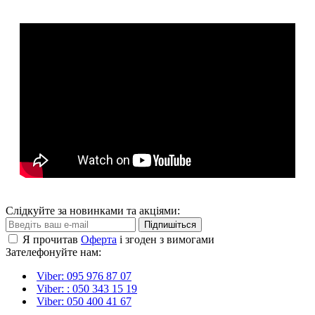
Слідкуйте за новинками та акціями:
Підпишіться
Я прочитав
Оферта
і згоден з вимогами
Зателефонуйте нам:
Viber: 095 976 87 07
Viber: : 050 343 15 19‬
Viber: 050 400 41 67