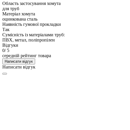
Область застосування хомута
для труб
Матеріал хомута
оцинкована сталь
Наявність гумової прокладки
Так
Сумісність із матеріалами труб:
ПВХ, метал, поліпропілен
Відгуки
0
/ 5
середній рейтинг товара
Написати відгук
Написати відгук