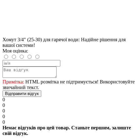
Хомут 3/4" (25-30) для гарячої води: Надійне рішення для
вашої системи!
Моя оцінка:
Примітка:
HTML розмітка не підтримується! Використовуйте
звичайний текст.
Відправити відгук
0
0
0
0
0
Немає відгуків про цей товар. Станьте першим, залиште
свій відгук.