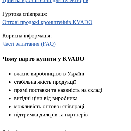
Ціни на кронштейни для телевізорів
Гуртова співпраця:
Оптові продажі кронштейнів KVADO
Корисна інформація:
Часті запитання (FAQ)
Чому варто купити у KVADO
власне виробництво в Україні
стабільна якість продукції
прямі поставки та наявність на складі
вигідні ціни від виробника
можливість оптової співпраці
підтримка дилерів та партнерів