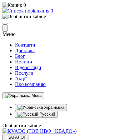
0
0
Меню
Контакти
Доставка
Блог
Новини
Відеоогляди
Послуги
Акції
Про компанію
Мова
Українська
Русский
Особистий кабінет
КАТАЛОГ