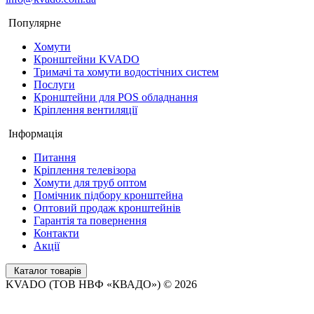
Популярне
Хомути
Кронштейни KVADO
Тримачі та хомути водостічних систем
Послуги
Кронштейни для POS обладнання
Кріплення вентиляції
Інформація
Питання
Кріплення телевізора
Хомути для труб оптом
Помічник підбору кронштейна
Оптовий продаж кронштейнів
Гарантія та повернення
Контакти
Акції
Каталог товарів
KVADO (ТОВ НВФ «КВАДО») © 2026