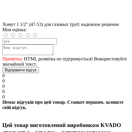
Хомут 1 1/2" (47-53) для газовых труб: надежное решение
Моя оцінка:
Примітка:
HTML розмітка не підтримується! Використовуйте
звичайний текст.
Відправити відгук
0
0
0
0
0
Немає відгуків про цей товар. Станьте першим, залиште
свій відгук.
Цей товар виготовлений виробником KVADO