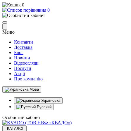
0
0
Меню
Контакти
Доставка
Блог
Новини
Відеоогляди
Послуги
Акції
Про компанію
Мова
Українська
Русский
Особистий кабінет
КАТАЛОГ