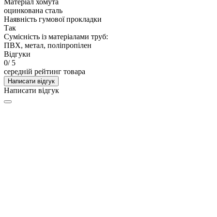
Матеріал хомута
оцинкована сталь
Наявність гумової прокладки
Так
Сумісність із матеріалами труб:
ПВХ, метал, поліпропілен
Відгуки
0
/ 5
середній рейтинг товара
Написати відгук
Написати відгук