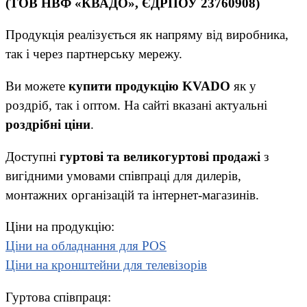
(ТОВ НВФ «КВАДО», ЄДРПОУ 23760908)
Продукція реалізується як напряму від виробника,
так і через партнерську мережу.
Ви можете
купити продукцію KVADO
як у
роздріб, так і оптом. На сайті вказані актуальні
роздрібні ціни
.
Доступні
гуртові та великогуртові продажі
з
вигідними умовами співпраці для дилерів,
монтажних організацій та інтернет-магазинів.
Ціни на продукцію:
Ціни на обладнання для POS
Ціни на кронштейни для телевізорів
Гуртова співпраця: