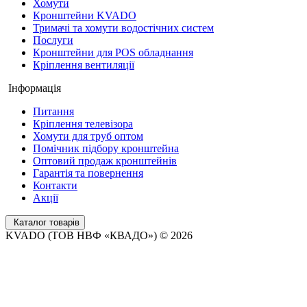
Хомути
Кронштейни KVADO
Тримачі та хомути водостічних систем
Послуги
Кронштейни для POS обладнання
Кріплення вентиляції
Інформація
Питання
Кріплення телевізора
Хомути для труб оптом
Помічник підбору кронштейна
Оптовий продаж кронштейнів
Гарантія та повернення
Контакти
Акції
Каталог товарів
KVADO (ТОВ НВФ «КВАДО») © 2026