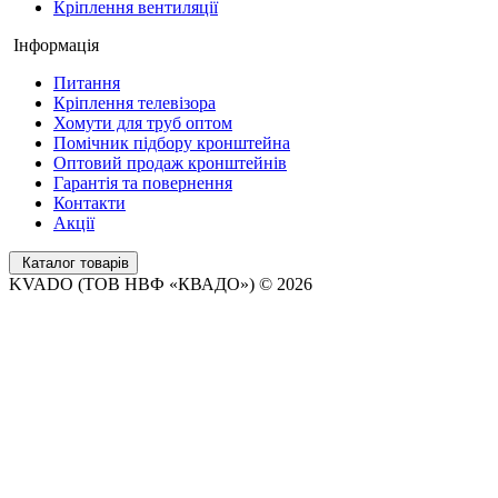
Кріплення вентиляції
Інформація
Питання
Кріплення телевізора
Хомути для труб оптом
Помічник підбору кронштейна
Оптовий продаж кронштейнів
Гарантія та повернення
Контакти
Акції
Каталог товарів
KVADO (ТОВ НВФ «КВАДО») © 2026