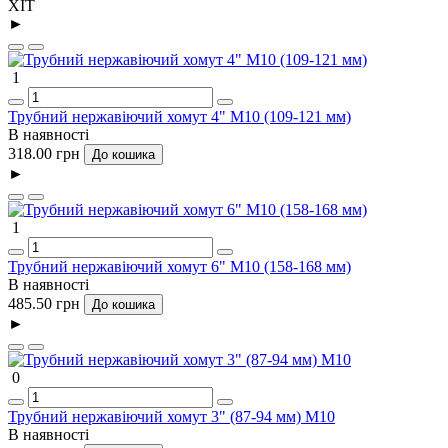
ХІТ
►
1
Трубний нержавіючий хомут 4" М10 (109-121 мм)
В наявності
318.00 грн
До кошика
►
1
Трубний нержавіючий хомут 6" М10 (158-168 мм)
В наявності
485.50 грн
До кошика
►
0
Трубний нержавіючий хомут 3" (87-94 мм) М10
В наявності