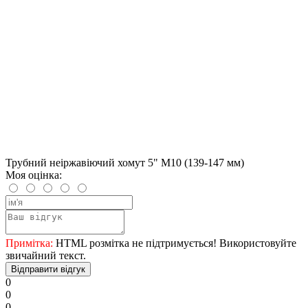
Трубний неіржавіючий хомут 5" М10 (139-147 мм)
Моя оцінка:
Примітка:
HTML розмітка не підтримується! Використовуйте
звичайний текст.
Відправити відгук
0
0
0