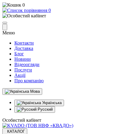
0
0
Меню
Контакти
Доставка
Блог
Новини
Відеоогляди
Послуги
Акції
Про компанію
Мова
Українська
Русский
Особистий кабінет
КАТАЛОГ