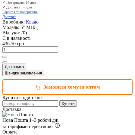
✔ Повернення 14 днів
✔ Доставка 1–3 дні
Гарантія та повернення
Доставка
Виробник:
Квадо
Модель:
5" М10 (
Відгуки:
(0)
Є в наявності
436.50 грн
До кошика
Швидке замовлення
Замовити хомути оптом
Купити в один клік
Купити
Доставка
Нова Пошта
1–3 робочі дні
за тарифами перевізника
Оплата