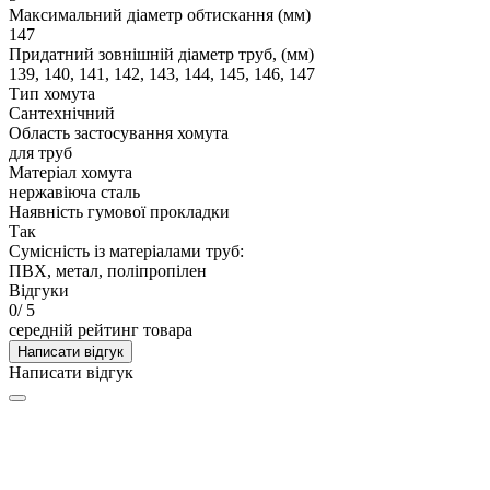
Максимальний діаметр обтискання (мм)
147
Придатний зовнішній діаметр труб, (мм)
139, 140, 141, 142, 143, 144, 145, 146, 147
Тип хомута
Сантехнічний
Область застосування хомута
для труб
Матеріал хомута
нержавіюча сталь
Наявність гумової прокладки
Так
Сумісність із матеріалами труб:
ПВХ, метал, поліпропілен
Відгуки
0
/ 5
середній рейтинг товара
Написати відгук
Написати відгук