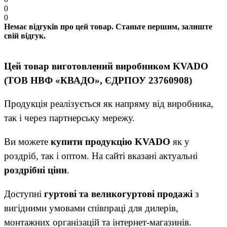
0
0
Немає відгуків про цей товар. Станьте першим, залиште
свій відгук.
Цей товар виготовлений виробником KVADO
(ТОВ НВФ «КВАДО», ЄДРПОУ 23760908)
Продукція реалізується як напряму від виробника,
так і через партнерську мережу.
Ви можете
купити продукцію KVADO
як у
роздріб, так і оптом. На сайті вказані актуальні
роздрібні ціни
.
Доступні
гуртові та великогуртові продажі
з
вигідними умовами співпраці для дилерів,
монтажних організацій та інтернет-магазинів.