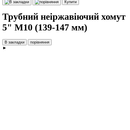
Купити
Трубний неіржавіючий хомут
5" М10 (139-147 мм)
В закладки
порівняння
►