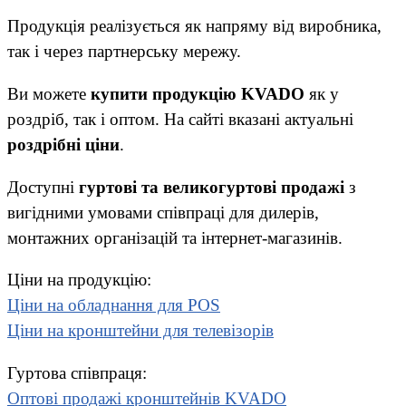
Продукція реалізується як напряму від виробника,
так і через партнерську мережу.
Ви можете
купити продукцію KVADO
як у
роздріб, так і оптом. На сайті вказані актуальні
роздрібні ціни
.
Доступні
гуртові та великогуртові продажі
з
вигідними умовами співпраці для дилерів,
монтажних організацій та інтернет-магазинів.
Ціни на продукцію:
Ціни на обладнання для POS
Ціни на кронштейни для телевізорів
Гуртова співпраця:
Оптові продажі кронштейнів KVADO