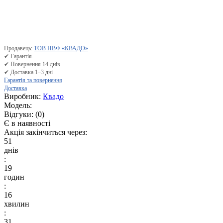
Продавець:
ТОВ НВФ «КВАДО»
✔ Гарантія.
✔ Повернення 14 днів
✔ Доставка 1–3 дні
Гарантія та повернення
Доставка
Виробник:
Квадо
Модель:
Відгуки:
(0)
Є в наявності
Акція закінчиться через:
51
днів
:
19
годин
:
16
хвилин
:
30