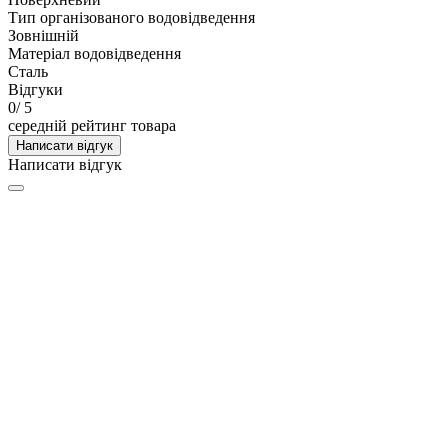
Тип організованого водовідведення
Зовнішній
Матеріал водовідведення
Сталь
Відгуки
0
/ 5
середній рейтинг товара
Написати відгук
Написати відгук