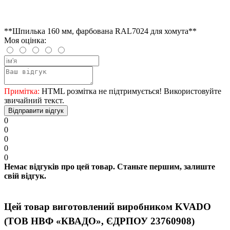
**Шпилька 160 мм, фарбована RAL7024 для хомута**
Моя оцінка:
Примітка:
HTML розмітка не підтримується! Використовуйте
звичайний текст.
Відправити відгук
0
0
0
0
0
Немає відгуків про цей товар. Станьте першим, залиште
свій відгук.
Цей товар виготовлений виробником KVADO
(ТОВ НВФ «КВАДО», ЄДРПОУ 23760908)