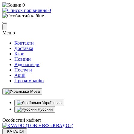
0
0
Меню
Контакти
Доставка
Блог
Новини
Відеоогляди
Послуги
Акції
Про компанію
Мова
Українська
Русский
Особистий кабінет
КАТАЛОГ