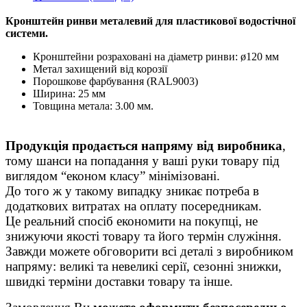
Кронштейн ринви металевий для пластикової водостічної
системи.
Кронштейни розраховані на діаметр ринви: ø120 мм
Метал захищений від корозії
Порошкове фарбування (RAL9003)
Ширина: 25 мм
Товщина метала: 3.00 мм.
Продукція продається напряму від виробника
,
тому шанси на попадання у ваші руки товару під
виглядом “економ класу” мінімізовані.
До того ж у такому випадку зникає потреба в
додаткових витратах на оплату посередникам.
Це реальний спосіб економити на покупці, не
знижуючи якості товару та його термін служіння.
Завжди можете обговорити всі деталі з виробником
напряму: великі та невеликі серії, сезонні знижки,
швидкі терміни доставки товару та інше.