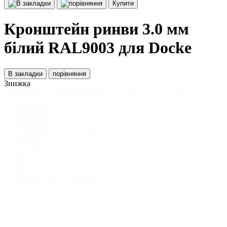
Купити
Кронштейн ринви 3.0 мм
білий RAL9003 для Docke
В закладки
порівняння
Знижка