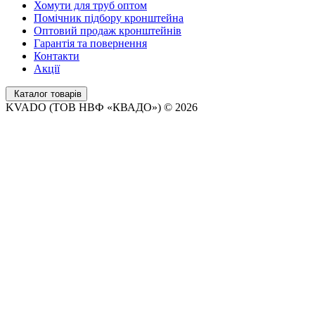
Хомути для труб оптом
Помічник підбору кронштейна
Оптовий продаж кронштейнів
Гарантія та повернення
Контакти
Акції
Каталог товарів
KVADO (ТОВ НВФ «КВАДО») © 2026