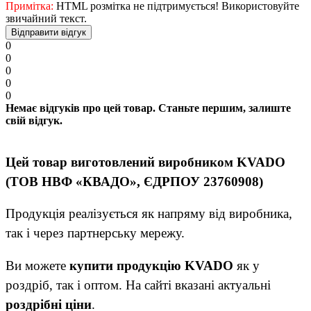
Примітка:
HTML розмітка не підтримується! Використовуйте
звичайний текст.
Відправити відгук
0
0
0
0
0
Немає відгуків про цей товар. Станьте першим, залиште
свій відгук.
Цей товар виготовлений виробником KVADO
(ТОВ НВФ «КВАДО», ЄДРПОУ 23760908)
Продукція реалізується як напряму від виробника,
так і через партнерську мережу.
Ви можете
купити продукцію KVADO
як у
роздріб, так і оптом. На сайті вказані актуальні
роздрібні ціни
.