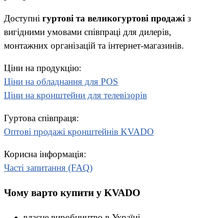
Доступні
гуртові та великогуртові продажі
з
вигідними умовами співпраці для дилерів,
монтажних організацій та інтернет-магазинів.
Ціни на продукцію:
Ціни на обладнання для POS
Ціни на кронштейни для телевізорів
Гуртова співпраця:
Оптові продажі кронштейнів KVADO
Корисна інформація:
Часті запитання (FAQ)
Чому варто купити у KVADO
власне виробництво в Україні