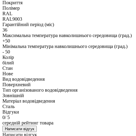
Покриття
Полімер
RAL
RAL9003
Гарантійний період (міс)
36
Максимальна температура навколишнього середовища (град.)
+50
Мінімальна температура навколишнього середовища (град.)
- 50
Колір
білий
Стан
Нове
Вид водовідведення
Поверхневий
Тип організованого водовідведення
Зовнішній
Матеріал водовідведення
Сталь
Відгуки
0
/ 5
середній рейтинг товара
Написати відгук
Написати відгук