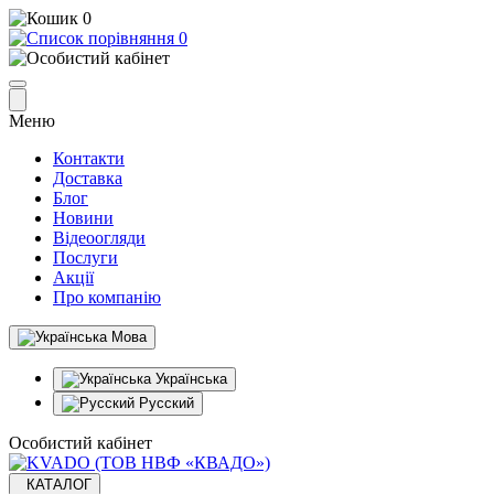
0
0
Меню
Контакти
Доставка
Блог
Новини
Відеоогляди
Послуги
Акції
Про компанію
Мова
Українська
Русский
Особистий кабінет
КАТАЛОГ