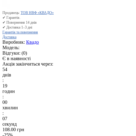
Продавець:
ТОВ НВФ «КВАДО»
✔ Гарантія.
✔ Повернення 14 днів
✔ Доставка 1–3 дні
Гарантія та повернення
Доставка
Виробник:
Квадо
Модель:
Відгуки:
(0)
Є в наявності
Акція закінчиться через:
54
днів
:
19
годин
:
00
хвилин
:
06
секунд
108.00 грн
-25%