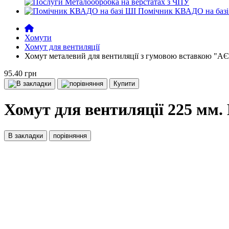
Металообробка на верстатах з ЧПУ
Помічник КВАДО на базі
Хомути
Хомут для вентиляції
Хомут металевий для вентиляції з гумовою вставкою "А
95.40 грн
Купити
Хомут для вентиляції 225 мм. 
В закладки
порівняння