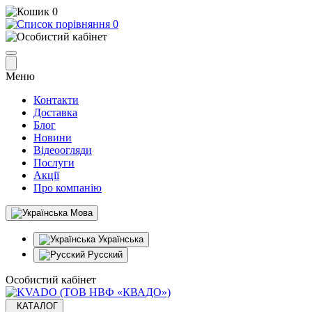
0
0
Меню
Контакти
Доставка
Блог
Новини
Відеоогляди
Послуги
Акції
Про компанію
Мова
Українська
Русский
Особистий кабінет
КАТАЛОГ