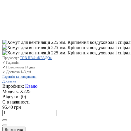
Продавець:
ТОВ НВФ «КВАДО»
✔ Гарантія.
✔ Повернення 14 днів
✔ Доставка 1–3 дні
Гарантія та повернення
Доставка
Виробник:
Квадо
Модель:
Х225
Відгуки:
(0)
Є в наявності
95.40 грн
До кошика