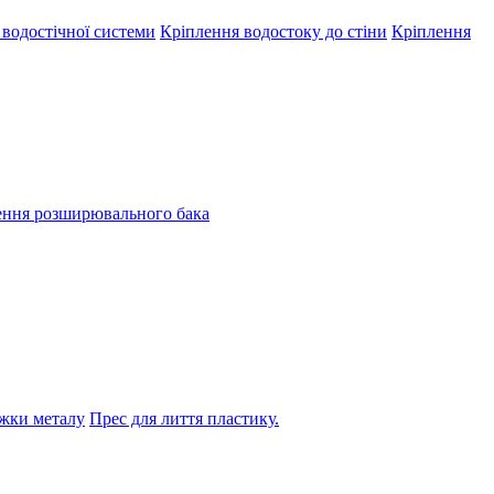
 водостічної системи
Кріплення водостоку до стіни
Кріплення
ення розширювального бака
жки металу
Прес для лиття пластику.