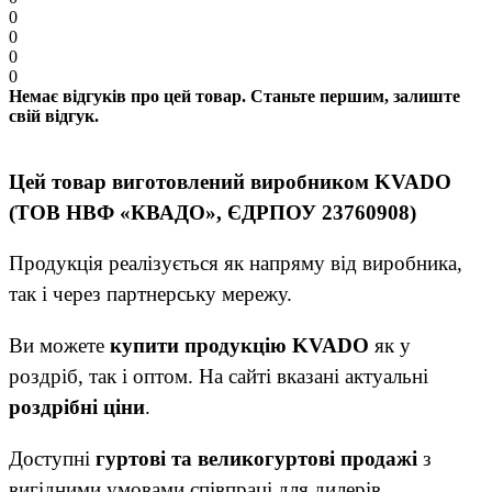
0
0
0
0
Немає відгуків про цей товар. Станьте першим, залиште
свій відгук.
Цей товар виготовлений виробником KVADO
(ТОВ НВФ «КВАДО», ЄДРПОУ 23760908)
Продукція реалізується як напряму від виробника,
так і через партнерську мережу.
Ви можете
купити продукцію KVADO
як у
роздріб, так і оптом. На сайті вказані актуальні
роздрібні ціни
.
Доступні
гуртові та великогуртові продажі
з
вигідними умовами співпраці для дилерів,