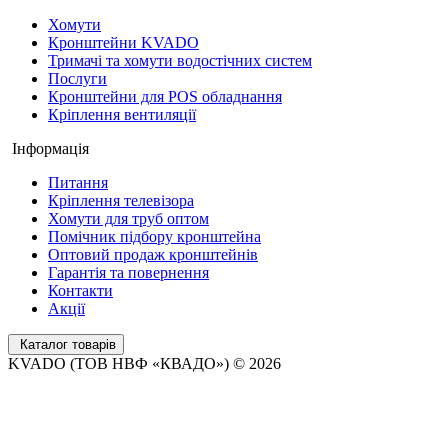
Хомути
Кронштейни KVADO
Тримачі та хомути водостічних систем
Послуги
Кронштейни для POS обладнання
Кріплення вентиляції
Інформація
Питання
Кріплення телевізора
Хомути для труб оптом
Помічник підбору кронштейна
Оптовий продаж кронштейнів
Гарантія та повернення
Контакти
Акції
Каталог товарів
KVADO (ТОВ НВФ «КВАДО») © 2026