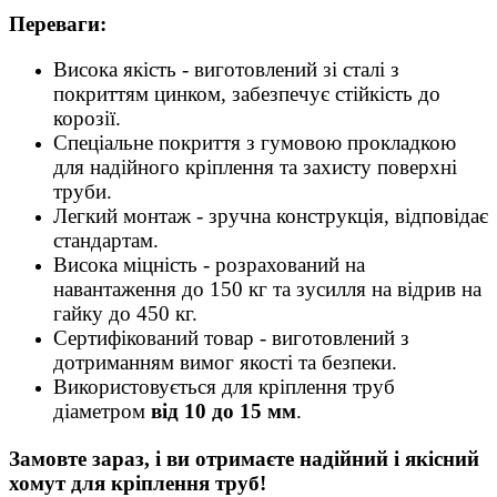
Переваги:
Висока якість - виготовлений зі сталі з
покриттям цинком, забезпечує стійкість до
корозії.
Спеціальне покриття з гумовою прокладкою
для надійного кріплення та захисту поверхні
труби.
Легкий монтаж - зручна конструкція, відповідає
стандартам.
Висока міцність - розрахований на
навантаження до 150 кг та зусилля на відрив на
гайку до 450 кг.
Сертифікований товар - виготовлений з
дотриманням вимог якості та безпеки.
Використовується для кріплення труб
діаметром
від 10 до 15 мм
.
Замовте зараз, і ви отримаєте надійний і якісний
хомут для кріплення труб!