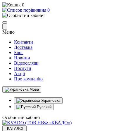
0
0
Меню
Контакти
Доставка
Блог
Новини
Відеоогляди
Послуги
Акції
Про компанію
Мова
Українська
Русский
Особистий кабінет
КАТАЛОГ