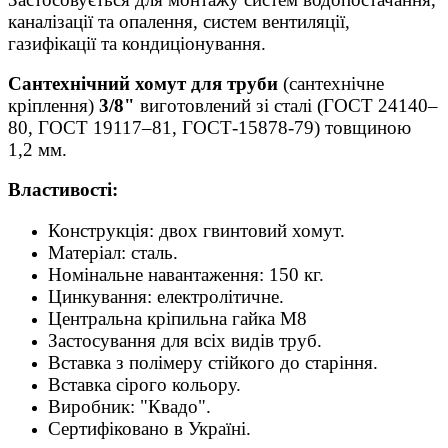
каналізації та опалення, систем вентиляції,
газифікації та кондиціонування.
Сантехнічний хомут для труби
(сантехнічне
кріплення)
3/8"
виготовлений зі сталі (ГОСТ 24140–
80, ГОСТ 19117–81, ГОСТ-15878-79) товщиною
1,2 мм.
Властивості:
Конструкція: двох гвинтовий хомут.
Матеріал: сталь.
Номінальне навантаження: 150 кг.
Цинкування: електролітичне.
Центральна кріпильна гайка М8
Застосування для всіх видів труб.
Вставка з полімеру стійкого до старіння.
Вставка сірого кольору.
Виробник: "Квадо".
Сертифіковано в Україні.