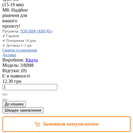
Продавець:
ТОВ НВФ «КВАДО»
✔ Гарантія.
✔ Повернення 14 днів
✔ Доставка 1–3 дні
Гарантія та повернення
Доставка
Виробник:
Квадо
Модель:
3/8|М8
Відгуки:
(0)
Є в наявності
12.30 грн
До кошика
Швидке замовлення
Замовити хомути оптом