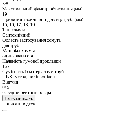
3/8
Максимальний діаметр обтискання (мм)
19
Придатний зовнішній діаметр труб, (мм)
15, 16, 17, 18, 19
Тип хомута
Сантехнічний
Область застосування хомута
для труб
Матеріал хомута
оцинкована сталь
Наявність гумової прокладки
Так
Сумісність із матеріалами труб:
ПВХ, метал, поліпропілен
Відгуки
0
/ 5
середній рейтинг товара
Написати відгук
Написати відгук