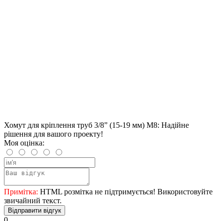
Хомут для кріплення труб 3/8” (15-19 мм) М8: Надійне
рішення для вашого проекту!
Моя оцінка:
Примітка:
HTML розмітка не підтримується! Використовуйте
звичайний текст.
Відправити відгук
0