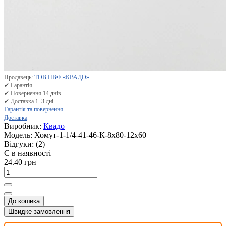
Продавець:
ТОВ НВФ «КВАДО»
✔ Гарантія.
✔ Повернення 14 днів
✔ Доставка 1–3 дні
Гарантія та повернення
Доставка
Виробник:
Квадо
Модель:
Хомут-1-1/4-41-46-К-8х80-12х60
Відгуки:
(2)
Є в наявності
24.40 грн
До кошика
Швидке замовлення