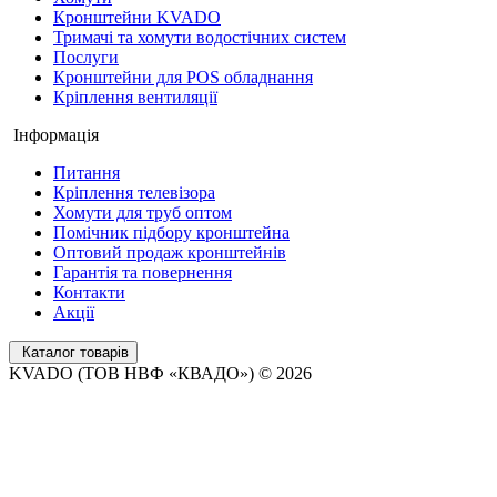
Кронштейни KVADO
Тримачі та хомути водостічних систем
Послуги
Кронштейни для POS обладнання
Кріплення вентиляції
Інформація
Питання
Кріплення телевізора
Хомути для труб оптом
Помічник підбору кронштейна
Оптовий продаж кронштейнів
Гарантія та повернення
Контакти
Акції
Каталог товарів
KVADO (ТОВ НВФ «КВАДО») © 2026