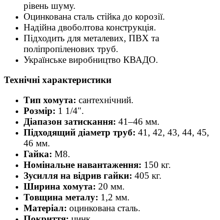
рівень шуму.
Оцинкована сталь стійка до корозії.
Надійна двоболтова конструкція.
Підходить для металевих, ПВХ та
поліпропіленових труб.
Українське виробництво КВАДО.
Технічні характеристики
Тип хомута:
сантехнічний.
Розмір:
1 1/4".
Діапазон затискання:
41–46 мм.
Підходящий діаметр труб:
41, 42, 43, 44, 45,
46 мм.
Гайка:
М8.
Номінальне навантаження:
150 кг.
Зусилля на відрив гайки:
405 кг.
Ширина хомута:
20 мм.
Товщина металу:
1,2 мм.
Матеріал:
оцинкована сталь.
Покриття:
цинк.