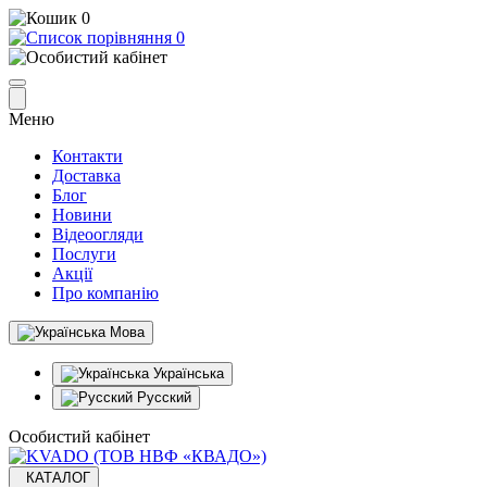
0
0
Меню
Контакти
Доставка
Блог
Новини
Відеоогляди
Послуги
Акції
Про компанію
Мова
Українська
Русский
Особистий кабінет
КАТАЛОГ