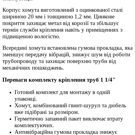
Корпус хомута виготовлений з оцинкованої сталі
шириною 20 мм і товщиною 1,2 мм. Цинкове
покриття захищає метал від корозії та збільшує
термін служби кріплення навіть у приміщеннях з
підвищеною вологістю.
Всередині хомута встановлена гумова прокладка, яка
зменшує передачу вібрацій, знижує шум від роботи
трубопроводу та захищає поверхню труби від
механічних пошкоджень.
Переваги комплекту кріплення труб 1 1/4"
Готовий комплект для монтажу в одній
упаковці.
Хомут, комбінований гвинт-шуруп та дюбель
вже підібрані за розміром.
Герметично запаяний пакет виключає втрату
комплектуючих.
Антивібраційна гумова прокладка знижує