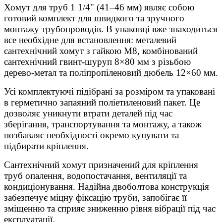
Хомут для труб 1 1/4" (41–46 мм) являє собою
готовий комплект для швидкого та зручного
монтажу трубопроводів. В упаковці вже знаходиться
все необхідне для встановлення: металевий
сантехнічний хомут з гайкою М8, комбінований
сантехнічний гвинт-шуруп 8×80 мм з різьбою
дерево-метал та поліпропіленовий дюбель 12×60 мм.
Усі комплектуючі підібрані за розміром та упаковані
в герметично запаяний поліетиленовий пакет. Це
дозволяє уникнути втрати деталей під час
зберігання, транспортування та монтажу, а також
позбавляє необхідності окремо купувати та
підбирати кріплення.
Сантехнічний хомут призначений для кріплення
труб опалення, водопостачання, вентиляції та
кондиціонування. Надійна двоболтова конструкція
забезпечує міцну фіксацію труби, запобігає її
зміщенню та сприяє зниженню рівня вібрації під час
експлуатації.