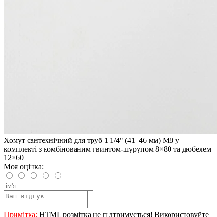
Хомут сантехнічний для труб 1 1/4" (41–46 мм) М8 у
комплекті з комбінованим гвинтом-шурупом 8×80 та дюбелем
12×60
Моя оцінка:
Примітка:
HTML розмітка не підтримується! Використовуйте