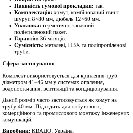
Наявність гумової прокладки:
так.
Комплектація:
хомут, комбінований гвинт-
шуруп 8×80 мм, дюбель 12×60 мм.
Упаковка:
герметично запаяний
поліетиленовий пакет.
Гарантія:
36 місяців.
Сумісність:
металеві, ПВХ та поліпропіленові
труби.
Сфера застосування
Комплект використовується для кріплення труб
діаметром 41–46 мм у системах опалення,
водопостачання, вентиляції та кондиціонування.
Даний розмір часто застосовується як хомут на
трубу 40 мм. Підходить для побутового,
комерційного та промислового монтажу інженерних
комунікацій.
Виробник:
КВАДО, Україна.