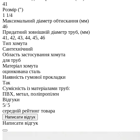
41
Розмір (")
1 1/4
Максимальний діаметр обтискання (мм)
46
Придатний зовнішній діаметр труб, (мм)
41, 42, 43, 44, 45, 46
Тип хомута
Сантехнічний
Область застосування хомута
для труб
Матеріал хомута
оцинкована сталь
Наявність гумової прокладки
Так
Сумісність із матеріалами труб:
ПВХ, метал, поліпропілен
Відгуки
5
/ 5
середній рейтинг товара
Написати відгук
Написати відгук