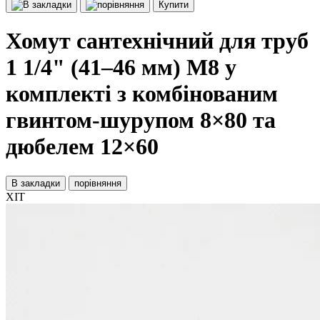
Купити
Хомут сантехнічний для труб
1 1/4" (41–46 мм) М8 у
комплекті з комбінованим
гвинтом-шурупом 8×80 та
дюбелем 12×60
В закладки
порівняння
ХІТ