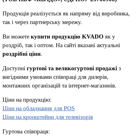
Продукція реалізується як напряму від виробника,
так і через партнерську мережу.
Ви можете
купити продукцію KVADO
як у
роздріб, так і оптом. На сайті вказані актуальні
роздрібні ціни
.
Доступні
гуртові та великогуртові продажі
з
вигідними умовами співпраці для дилерів,
монтажних організацій та інтернет-магазинів.
Ціни на продукцію:
Ціни на обладнання для POS
Ціни на кронштейни для телевізорів
Гуртова співпраця: