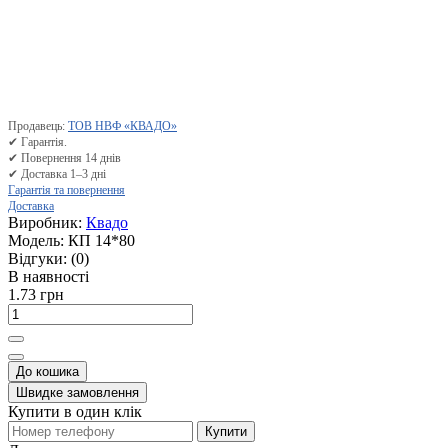
Продавець:
ТОВ НВФ «КВАДО»
✔ Гарантія.
✔ Повернення 14 днів
✔ Доставка 1–3 дні
Гарантія та повернення
Доставка
Виробник:
Квадо
Модель:
КП 14*80
Відгуки:
(0)
В наявності
1.73 грн
До кошика
Швидке замовлення
Купити в один клік
Купити