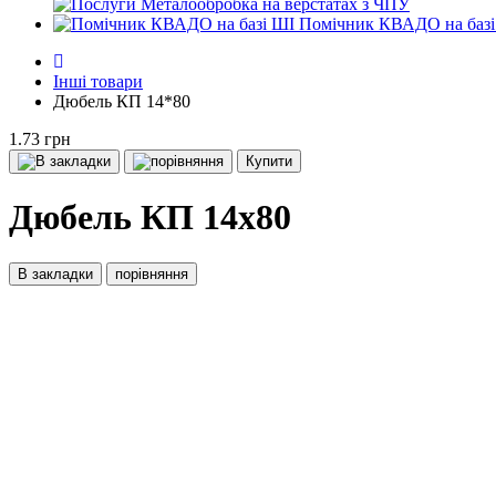
Металообробка на верстатах з ЧПУ
Помічник КВАДО на базі
Інші товари
Дюбель КП 14*80
1.73 грн
Купити
Дюбель КП 14х80
В закладки
порівняння