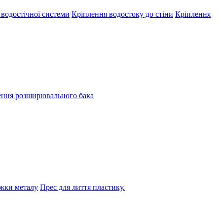
 водостічної системи
Кріплення водостоку до стіни
Кріплення
ення розширювального бака
жки металу
Прес для лиття пластику.