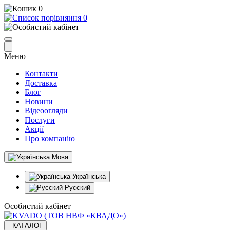
0
0
Меню
Контакти
Доставка
Блог
Новини
Відеоогляди
Послуги
Акції
Про компанію
Мова
Українська
Русский
Особистий кабінет
КАТАЛОГ