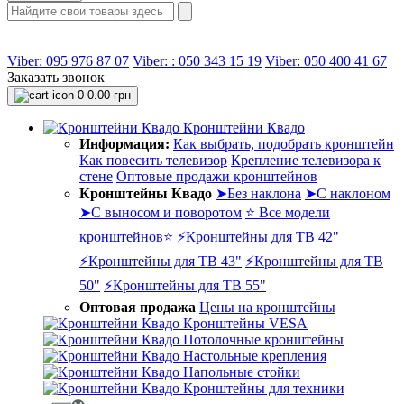
Viber: 095 976 87 07
Viber: : 050 343 15 19‬
Viber: 050 400 41 67
Заказать звонок
0
0.00 грн
Кронштейни Квадо
Информация:
Как выбрать, подобрать кронштейн
Как повесить телевизор
Крепление телевизора к
стене
Оптовые продажи кронштейнов
Кронштейны Квадо
➤Без наклона
➤С наклоном
➤С выносом и поворотом
⭐ Все модели
кронштейнов⭐
⚡Кронштейны для ТВ 42"
⚡Кронштейны для ТВ 43"
⚡Кронштейны для ТВ
50"
⚡Кронштейны для ТВ 55"
Оптовая продажа
Цены на кронштейны
Кронштейны VESA
Потолочные кронштейны
Настольные крепления
Напольные стойки
Кронштейны для техники