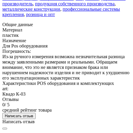
производитель
,
продукция собственного производства
,
металлические конструкции
,
профессиональные системы
крепления
,
розница и опт
Общие данные
Материал
пластик
Назначение
Для Pos оборудования
Погрешность:
Из-за ручного измерения возможна незначительная разница
между заявленными размерами и реальными. Обращаем
внимание, что это не является признаком брака или
нарушением надежности изделия и не приводит к ухудшению
его эксплуатационных характеристик
Характеристики POS оборудования и комплектующих
art:
Квадо К-03
Отзывы
0
/ 5
средний рейтинг товара
Написать отзыв
Написать отзыв