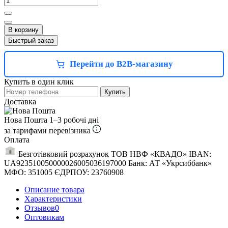
В корзину
Быстрый заказ
Перейти до B2B-магазину
Купить в один клик
Купить
Доставка
Нова Пошта
1–3 робочі дні
за тарифами перевізника
Оплата
Безготівковий розрахунок ТОВ НВФ «КВАДО» IBAN:
UA923510050000026005036197000 Банк: АТ «Укрсиббанк»
МФО: 351005 ЄДРПОУ: 23760908
Описание товара
Характеристики
Отзывов
0
Оптовикам