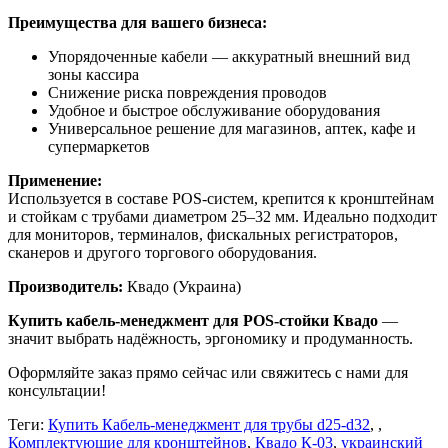
Преимущества для вашего бизнеса:
Упорядоченные кабели — аккуратный внешний вид
зоны кассира
Снижение риска повреждения проводов
Удобное и быстрое обслуживание оборудования
Универсальное решение для магазинов, аптек, кафе и
супермаркетов
Применение:
Используется в составе POS-систем, крепится к кронштейнам
и стойкам с трубами диаметром 25–32 мм. Идеально подходит
для мониторов, терминалов, фискальных регистраторов,
сканеров и другого торгового оборудования.
Производитель:
Квадо (Украина)
Купить кабель-менеджмент для POS-стойки Квадо
—
значит выбрать надёжность, эргономику и продуманность.
Оформляйте заказ прямо сейчас или свяжитесь с нами для
консультации!
Теги:
Купить Кабель-менеджмент для трубы d25-d32
,
,
Комплектующие для кронштейнов
,
Квадо К-03
,
украинский