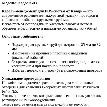
Модель:
Квадо К-03
Кабель-менеджмент для POS-систем от Квадо
— это
современное решение для аккуратной укладки проводов и
кабелей на стойках с круглыми трубами.
Избавьтесь от беспорядка на кассовом рабочем месте и
обеспечьте безопасную и надёжную организацию кабелей.
Основные особенности:
Подходит для круглых труб диаметром от
25 мм до 32
мм
Изготовлен из прочного пластика с надёжной
фиксацией кабелей
Открытая конструкция позволяет свободно двигаться
кронштейнам при наклоне и повороте
Избегает перекрута, перегиба и повреждения проводов
Уникальное преимущество:
На кабель-менеджменте расположены два специальных
отверстия для хранения L-образных шестигранных ключей
№4 и №5.
Это именно те ключи, которые чаще всего используются для
регулировки POS-оборудования.
Теперь инструменты всегда под рукой и не теряются!