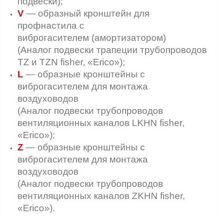
подвески);
V
— образный кронштейн для
профнастила с
виброгасителем (амортизатором)
(Аналог подвески трапеции трубопроводов
TZ и TZN fisher, «Erico»);
L
— образные кронштейны с
виброгасителем для монтажа
воздуховодов
(Аналог подвески трубопроводов
вентиляционных каналов LKHN fisher,
«Erico»);
Z
— образные кронштейны с
виброгасителем для монтажа
воздуховодов
(Аналог подвески трубопроводов
вентиляционных каналов ZKHN fisher,
«Erico»).