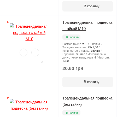
В корзину
►
Трапецеидальная подвеска
с гайкой М10
В наличии
Размер гайки:
М10
Ширина х
Толщина металла:
25х1,50
Количество в ящике:
150 шт
Гарантия:
36 мес
Максимально
допустимая нагрузка в Н (Ньютон):
1300
0
20.60 грн
В корзину
►
Трапецеидальная подвеска
(без гайки)
В наличии