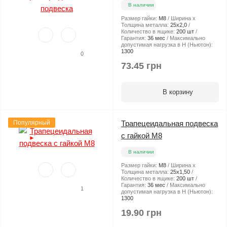
В наличии
Размер гайки:
М8
Ширина х
Толщина металла:
25х2,0
Количество в ящике:
200 шт
Гарантия:
36 мес
Максимально
допустимая нагрузка в Н (Ньютон):
1300
0
73.45 грн
В корзину
Популярный
Трапецеидальная подвеска
с гайкой М8
►
В наличии
Размер гайки:
М8
Ширина х
Толщина металла:
25х1,50
Количество в ящике:
200 шт
Гарантия:
36 мес
Максимально
1
допустимая нагрузка в Н (Ньютон):
1300
19.90 грн