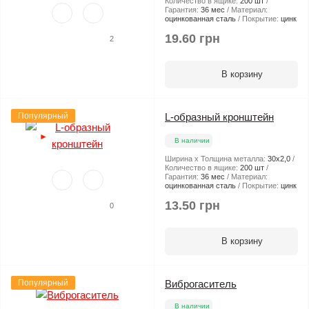
Количество в ящике:
200 шт
Гарантия:
36 мес
Материал:
оцинкованная сталь
Покрытие:
цинк
19.60 грн
2
В корзину
Популярный
L-образный кронштейн
►
В наличии
Ширина х Толщина металла:
30х2,0
Количество в ящике:
200 шт
Гарантия:
36 мес
Материал:
оцинкованная сталь
Покрытие:
цинк
13.50 грн
0
В корзину
Популярный
Виброгаситель
В наличии