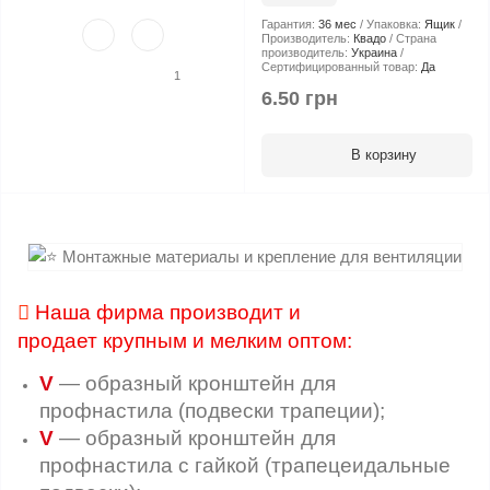
Гарантия:
36 мес
Упаковка:
Ящик
Производитель:
Квадо
Страна
производитель:
Украина
Сертифицированный товар:
Да
1
6.50 грн
В корзину

Наша фирма производит и
продает крупным и мелким оптом:
V
— образный кронштейн для
профнастила (подвески трапеции);
V
— образный кронштейн для
профнастила с гайкой (трапецеидальные