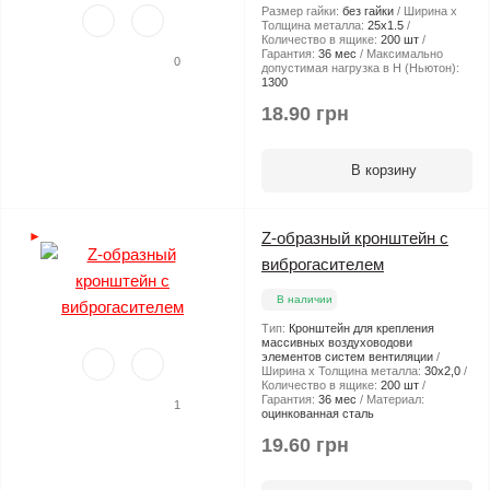
Размер гайки:
без гайки
Ширина х
Толщина металла:
25х1.5
Количество в ящике:
200 шт
Гарантия:
36 мес
Максимально
0
допустимая нагрузка в Н (Ньютон):
1300
18.90 грн
В корзину
►
Z-образный кронштейн с
виброгасителем
В наличии
Тип:
Кронштейн для крепления
массивных воздуховодови
элементов систем вентиляции
Ширина х Толщина металла:
30х2,0
Количество в ящике:
200 шт
Гарантия:
36 мес
Материал:
1
оцинкованная сталь
19.60 грн