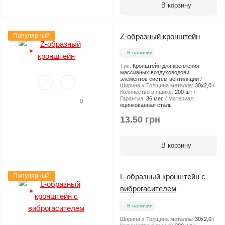
В корзину
Популярный
Z-образный кронштейн
►
В наличии
Тип:
Кронштейн для крепления
массивных воздуховодови
элементов систем вентиляции
Ширина х Толщина металла:
30х2,0
Количество в ящике:
200 шт
Гарантия:
36 мес
Материал:
0
оцинкованная сталь
13.50 грн
В корзину
Популярный
L-образный кронштейн с
виброгасителем
►
В наличии
Ширина х Толщина металла:
30х2,0