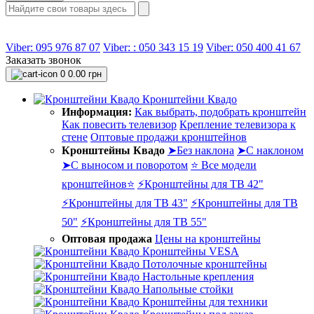
Viber: 095 976 87 07
Viber: : 050 343 15 19‬
Viber: 050 400 41 67
Заказать звонок
0
0.00 грн
Кронштейни Квадо
Информация:
Как выбрать, подобрать кронштейн
Как повесить телевизор
Крепление телевизора к
стене
Оптовые продажи кронштейнов
Кронштейны Квадо
➤Без наклона
➤С наклоном
➤С выносом и поворотом
⭐ Все модели
кронштейнов⭐
⚡Кронштейны для ТВ 42"
⚡Кронштейны для ТВ 43"
⚡Кронштейны для ТВ
50"
⚡Кронштейны для ТВ 55"
Оптовая продажа
Цены на кронштейны
Кронштейны VESA
Потолочные кронштейны
Настольные крепления
Напольные стойки
Кронштейны для техники