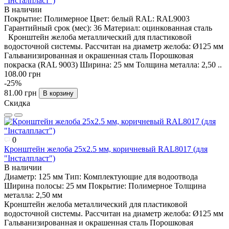
"Інсталпласт")
В наличии
Покрытие:
Полимерное
Цвет:
белый
RAL:
RAL9003
Гарантийный срок (мес):
36
Материал:
оцинкованная сталь
Кронштейн желоба металлический для пластиковой
водосточной системы. Рассчитан на диаметр желоба: Ø125 мм
Гальванизированная и окрашенная сталь Порошковая
покраска (RAL 9003) Ширина: 25 мм Толщина металла: 2,50 ..
108.00 грн
-25%
81.00 грн
В корзину
Скидка
0
Кронштейн желоба 25х2.5 мм, коричневый RAL8017 (для
"Інсталпласт")
В наличии
Диаметр:
125 мм
Тип:
Комплектующие для водоотвода
Ширина полосы:
25 мм
Покрытие:
Полимерное
Толщина
металла:
2,50 мм
Кронштейн желоба металлический для пластиковой
водосточной системы. Рассчитан на диаметр желоба: Ø125 мм
Гальванизированная и окрашенная сталь Порошковая