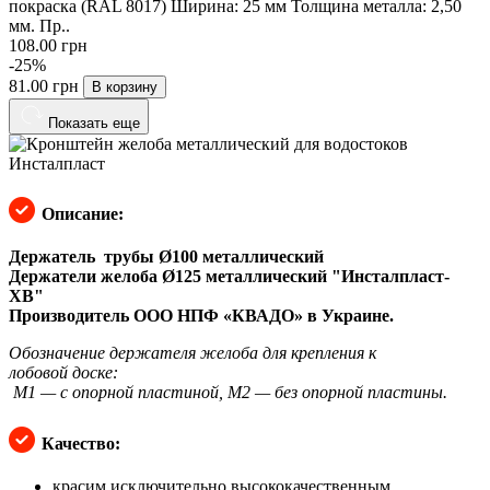
покраска (RAL 8017) Ширина: 25 мм Толщина металла: 2,50
мм. Пр..
108.00 грн
-25%
81.00 грн
В корзину
Показать еще

Описание:
Держатель трубы Ø100 металлический
Держатели желоба Ø125 металлический "Инсталпласт-
ХВ"
Производитель ООО НПФ «КВАДО» в Украине.
Обозначение держателя желоба для крепления к
лобовой доске:
М1 — с опорной пластиной, М2 — без опорной пластины.

Качество:
красим исключительно высококачественным