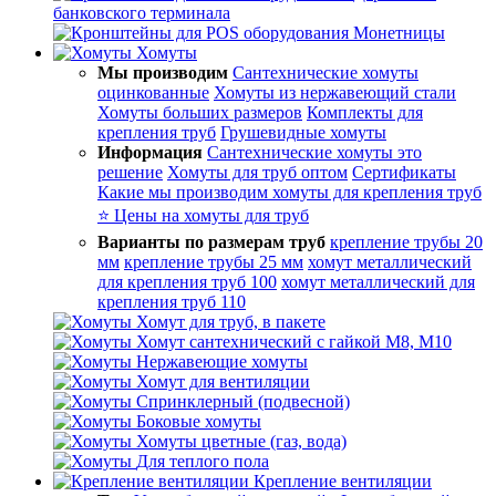
банковского терминала
Монетницы
Хомуты
Мы производим
Сантехнические хомуты
оцинкованные
Хомуты из нержавеющий стали
Хомуты больших размеров
Комплекты для
крепления труб
Грушевидные хомуты
Информация
Сантехнические хомуты это
решение
Хомуты для труб оптом
Сертификаты
Какие мы производим хомуты для крепления труб
⭐ Цены на хомуты для труб
Варианты по размерам труб
крепление трубы 20
мм
крепление трубы 25 мм
хомут металлический
для крепления труб 100
хомут металлический для
крепления труб 110
Хомут для труб, в пакете
Хомут сантехнический с гайкой М8, М10
Нержавеющие хомуты
Хомут для вентиляции
Спринклерный (подвесной)
Боковые хомуты
Хомуты цветные (газ, вода)
Для теплого пола
Крепление вентиляции