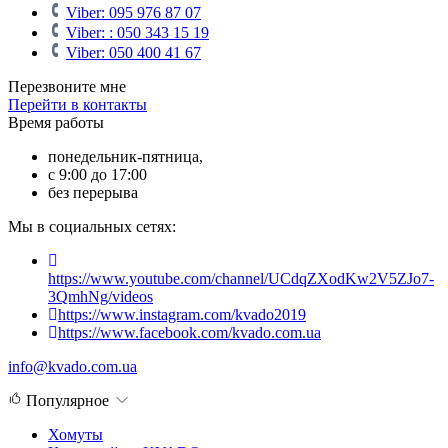
Viber: 095 976 87 07
Viber: : 050 343 15 19‬
Viber: 050 400 41 67
Перезвоните мне
Перейти в контакты
Время работы
понедельник-пятница,
с 9:00 до 17:00
без перерыва
Мы в социальных сетях:
https://www.youtube.com/channel/UCdqZXodKw2V5ZJo7-
3QmhNg/videos
https://www.instagram.com/kvado2019
https://www.facebook.com/kvado.com.ua
info@kvado.com.ua
Популярное
Хомуты