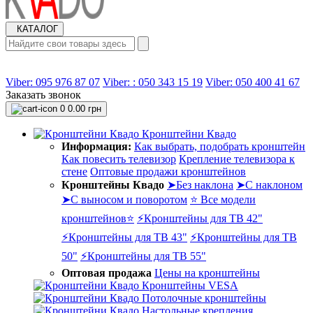
КАТАЛОГ
Viber: 095 976 87 07
Viber: : 050 343 15 19‬
Viber: 050 400 41 67
Заказать звонок
0
0.00 грн
Кронштейни Квадо
Информация:
Как выбрать, подобрать кронштейн
Как повесить телевизор
Крепление телевизора к
стене
Оптовые продажи кронштейнов
Кронштейны Квадо
➤Без наклона
➤С наклоном
➤С выносом и поворотом
⭐ Все модели
кронштейнов⭐
⚡Кронштейны для ТВ 42"
⚡Кронштейны для ТВ 43"
⚡Кронштейны для ТВ
50"
⚡Кронштейны для ТВ 55"
Оптовая продажа
Цены на кронштейны
Кронштейны VESA
Потолочные кронштейны
Настольные крепления