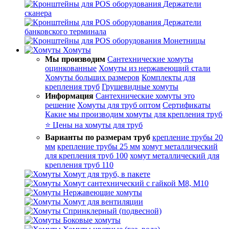
Держатели
сканера
Держатели
банковского терминала
Монетницы
Хомуты
Мы производим
Сантехнические хомуты
оцинкованные
Хомуты из нержавеющий стали
Хомуты больших размеров
Комплекты для
крепления труб
Грушевидные хомуты
Информация
Сантехнические хомуты это
решение
Хомуты для труб оптом
Сертификаты
Какие мы производим хомуты для крепления труб
⭐ Цены на хомуты для труб
Варианты по размерам труб
крепление трубы 20
мм
крепление трубы 25 мм
хомут металлический
для крепления труб 100
хомут металлический для
крепления труб 110
Хомут для труб, в пакете
Хомут сантехнический с гайкой М8, М10
Нержавеющие хомуты
Хомут для вентиляции
Спринклерный (подвесной)
Боковые хомуты