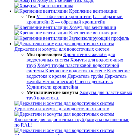
Хомуты цветные (газ, вода)
Для теплого пола
Крепление вентиляции
Тип
V — образный кронштейн
L — образный
кронштейн
Z — образный кронштейн
Хомут для вентиляции
Крепление вентиляции
Звукоизолирующий профиль
Держатели и хомуты для водосточных систем
Мы производим
Кронштейны желоба для
водосточных систем
Хомуты для водосточных
труб
Хомут трубы пластиковой водосточной
системы
Крепление водостока к стене
Крепление
водостока к кровле
Держатель трубы
Держатель
желоба металлический
Снегозадержатель
Удлинители кронштейна
Металлические хомуты
Хомуты для пластиковых
труб водостока.
Держатели и хомуты для водосточных систем
Крепление для водосточных труб (хомуты окрашенные
по RAL)