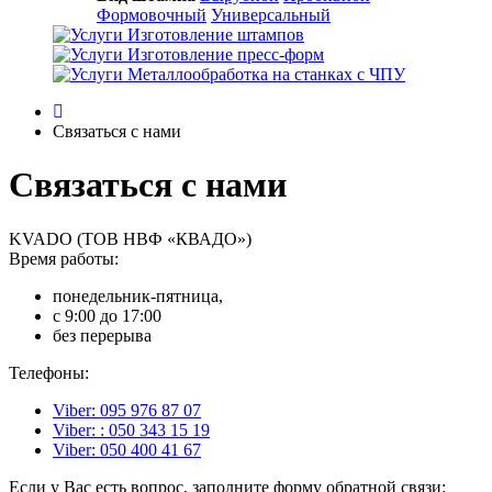
Формовочный
Универсальный
Изготовление штампов
Изготовление пресс-форм
Металлообработка на станках с ЧПУ
Связаться с нами
Связаться с нами
KVADO (ТОВ НВФ «КВАДО»)
Время работы:
понедельник-пятница,
с 9:00 до 17:00
без перерыва
Телефоны:
Viber: 095 976 87 07
Viber: : 050 343 15 19‬
Viber: 050 400 41 67
Если у Вас есть вопрос, заполните форму обратной связи: