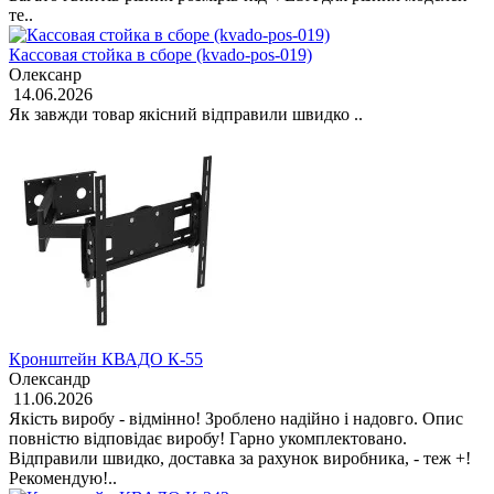
те..
Кассовая стойка в сборе (kvado-pos-019)
Олексанр
14.06.2026
Як завжди товар якісний відправили швидко ..
Кронштейн КВАДО К-55
Олександр
11.06.2026
Якість виробу - відмінно! Зроблено надійно і надовго. Опис
повністю відповідає виробу! Гарно укомплектовано.
Відправили швидко, доставка за рахунок виробника, - теж +!
Рекомендую!..