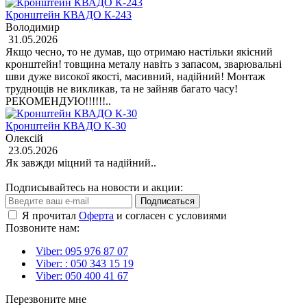
Кронштейн КВАДО К-243
Володимир
31.05.2026
Якщо чесно, то не думав, що отримаю настільки якісний
кронштейн! товщина металу навіть з запасом, зварювальні
шви дуже високої якості, масивний, надійний! Монтаж
труднощів не викликав, та не зайняв багато часу!
РЕКОМЕНДУЮ!!!!!!..
Кронштейн КВАДО К-30
Олексій
23.05.2026
Як завжди міцний та надійний..
Подписывайтесь на новости и акции:
Подписаться
Я прочитал
Оферта
и согласен с условиями
Позвоните нам:
Viber: 095 976 87 07
Viber: : 050 343 15 19‬
Viber: 050 400 41 67
Перезвоните мне