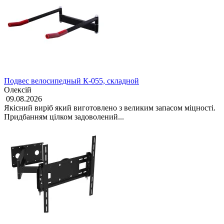
Подвес велосипедный К-055, складной
Олексій
09.08.2026
Якісний виріб який виготовлено з великим запасом міцності.
Придбанням цілком задоволений...