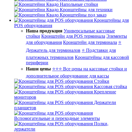
Напольные стойки
Кронштейны для техники
Кронштейны под заказ
Кронштейны для
POS оборудования
Наша продукция
Универсальные кассовые
стойки
Кронштейн для POS терминала
Элементы
для оборудования
Кронштейн для терминала
⭐
Держатель для терминалов
⭐ Подставки для
платежных терминалов
Кронштейны для кассовой
периферии
Наши цены
⭐⭐⭐ Все цены на кассовые стойки и
дополнительное оборудование для кассы
Стойки
Кассовая стойка
Крепление
мониторов
Держатели
планшетов
Вспомогательные и переходные элементы
Полки,
держатели