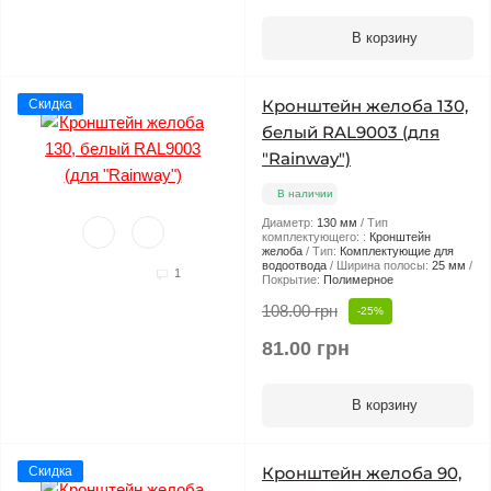
В корзину
Кронштейн желоба 130,
Скидка
белый RAL9003 (для
"Rainway")
В наличии
Диаметр:
130 мм
Тип
комплектующего: :
Кронштейн
желоба
Тип:
Комплектующие для
водоотвода
Ширина полосы:
25 мм
1
Покрытие:
Полимерное
108.00 грн
-25%
81.00 грн
В корзину
Кронштейн желоба 90,
Скидка