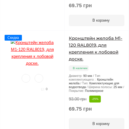
69.75 грн
В корзину
Кронштейн желоба М1-
Скидка
120 RAL8019, для
крепления к лобовой
доске.
В наличии
Диаметр:
90 мм
Тип
комплектующего: :
Кронштейн
желоба
Тип:
Комплектующие для
водоотвода
Ширина полосы:
25 мм
0
Покрытие:
Полимерное
93.00 грн
-25%
69.75 грн
В корзину