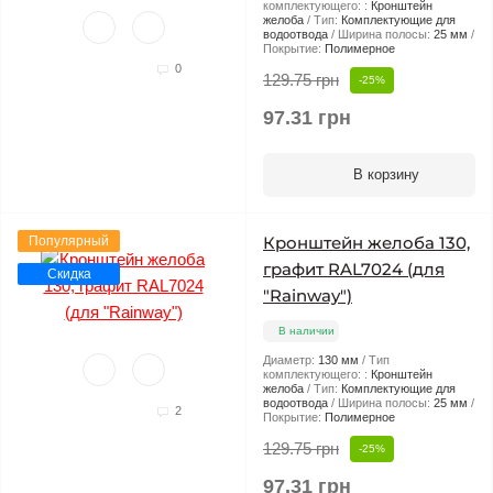
комплектующего: :
Кронштейн
желоба
Тип:
Комплектующие для
водоотвода
Ширина полосы:
25 мм
Покрытие:
Полимерное
0
129.75 грн
-25%
97.31 грн
В корзину
Кронштейн желоба 130,
Популярный
графит RAL7024 (для
Скидка
"Rainway")
В наличии
Диаметр:
130 мм
Тип
комплектующего: :
Кронштейн
желоба
Тип:
Комплектующие для
водоотвода
Ширина полосы:
25 мм
2
Покрытие:
Полимерное
129.75 грн
-25%
97.31 грн