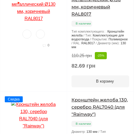
►
мм, коричневый
RAL8017
В наличии
Тип комплектующего: :
Кронштейн
желоба
Тип:
Комплектующие для
водоотвода
Покрытие:
Полимерное
RAL:
RAL8017
Диаметр (мм):
130
0
мм
110.25 грн
-25%
82.69 грн
В корзину
Кронштейн желоба 130,
Скидка
серебро RAL7040 (для
"Rainway")
В наличии
Диаметр:
130 мм
Тип