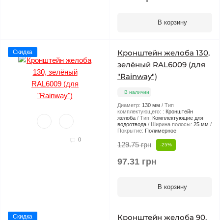
В корзину
Кронштейн желоба 130,
Скидка
зелёный RAL6009 (для
"Rainway")
В наличии
Диаметр:
130 мм
Тип
комплектующего: :
Кронштейн
желоба
Тип:
Комплектующие для
водоотвода
Ширина полосы:
25 мм
Покрытие:
Полимерное
0
129.75 грн
-25%
97.31 грн
В корзину
Кронштейн желоба 90,
Скидка