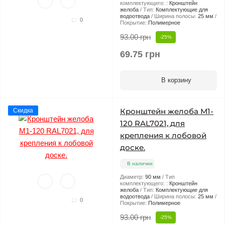
комплектующего: :
Кронштейн
желоба
Тип:
Комплектующие для
водоотвода
Ширина полосы:
25 мм
0
Покрытие:
Полимерное
93.00 грн
-25%
69.75 грн
В корзину
Кронштейн желоба М1-
Скидка
120 RAL7021, для
крепления к лобовой
доске.
В наличии
Диаметр:
90 мм
Тип
комплектующего: :
Кронштейн
желоба
Тип:
Комплектующие для
водоотвода
Ширина полосы:
25 мм
0
Покрытие:
Полимерное
93.00 грн
-25%