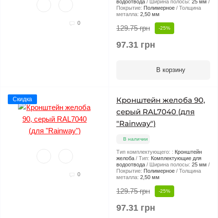
водоотвода
Ширина полосы:
25 мм
Покрытие:
Полимерное
Толщина
металла:
2,50 мм
0
129.75 грн
-25%
97.31 грн
В корзину
Кронштейн желоба 90,
Скидка
серый RAL7040 (для
"Rainway")
В наличии
Тип комплектующего: :
Кронштейн
желоба
Тип:
Комплектующие для
водоотвода
Ширина полосы:
25 мм
Покрытие:
Полимерное
Толщина
0
металла:
2,50 мм
129.75 грн
-25%
97.31 грн