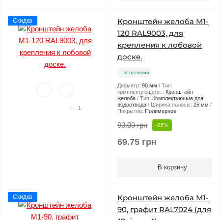
Кронштейн желоба М1-
Скидка
120 RAL9003, для
крепления к лобовой
доске.
В наличии
Диаметр:
90 мм
Тип
комплектующего: :
Кронштейн
желоба
Тип:
Комплектующие для
водоотвода
Ширина полосы:
25 мм
1
Покрытие:
Полимерное
93.00 грн
-25%
69.75 грн
В корзину
Кронштейн желоба М1-
Скидка
90, графит RAL7024 (для