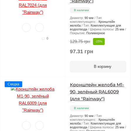
"Rainway")
В наличии
Диаметр:
90 мм
Тип
комплектующего: :
Кронштейн
желоба
Тип:
Комплектующие для
водоотвода
Ширина полосы:
25 мм
Покрытие:
Полимерное
0
129.75 грн
-25%
97.31 грн
В корзину
Кронштейн желоба М1-
Скидка
90, зелёный RAL6009
(для "Rainway")
В наличии
Диаметр:
90 мм
Тип
комплектующего: :
Кронштейн
желоба
Тип:
Комплектующие для
водоотвода
Ширина полосы:
25 мм