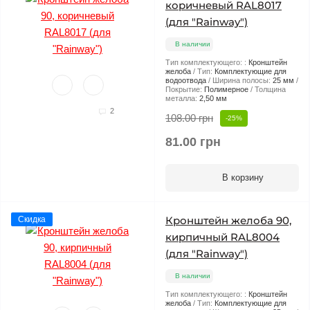
коричневый RAL8017
(для "Rainway")
В наличии
Тип комплектующего: :
Кронштейн
желоба
Тип:
Комплектующие для
водоотвода
Ширина полосы:
25 мм
Покрытие:
Полимерное
Толщина
металла:
2,50 мм
2
108.00 грн
-25%
81.00 грн
В корзину
Кронштейн желоба 90,
Скидка
кирпичный RAL8004
(для "Rainway")
В наличии
Тип комплектующего: :
Кронштейн
желоба
Тип:
Комплектующие для