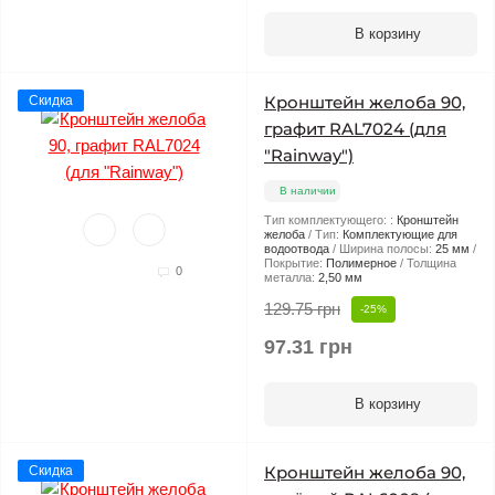
В корзину
Кронштейн желоба 90,
Скидка
графит RAL7024 (для
"Rainway")
В наличии
Тип комплектующего: :
Кронштейн
желоба
Тип:
Комплектующие для
водоотвода
Ширина полосы:
25 мм
Покрытие:
Полимерное
Толщина
0
металла:
2,50 мм
129.75 грн
-25%
97.31 грн
В корзину
Кронштейн желоба 90,
Скидка