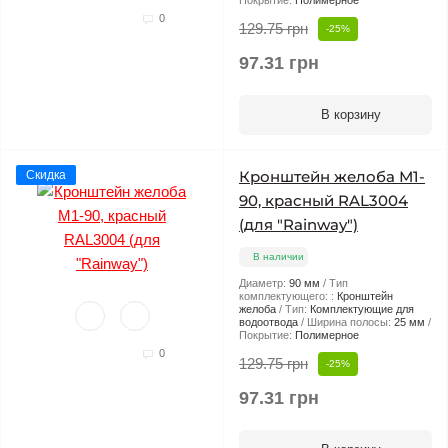
Покрытие:
Полимерное
0
129.75 грн
-25%
97.31 грн
В корзину
Кронштейн желоба М1-
Скидка
90, красный RAL3004
(для "Rainway")
В наличии
Диаметр:
90 мм
Тип
комплектующего: :
Кронштейн
желоба
Тип:
Комплектующие для
водоотвода
Ширина полосы:
25 мм
Покрытие:
Полимерное
0
129.75 грн
-25%
97.31 грн