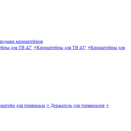
родажи кронштейнов
йны для ТВ 42"
⚡Кронштейны для ТВ 43"
⚡Кронштейны для
нштейн для терминала
⭐ Держатель для терминалов
⭐