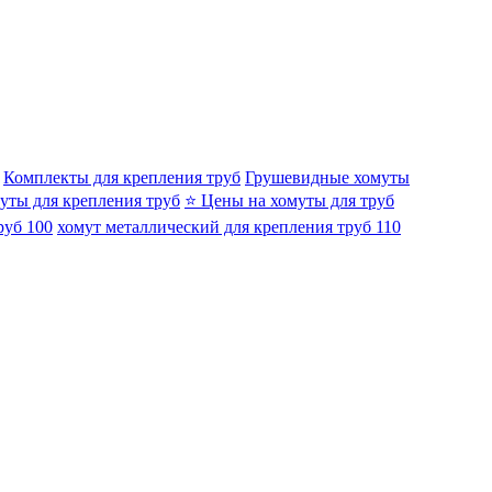
Комплекты для крепления труб
Грушевидные хомуты
уты для крепления труб
⭐ Цены на хомуты для труб
руб 100
хомут металлический для крепления труб 110