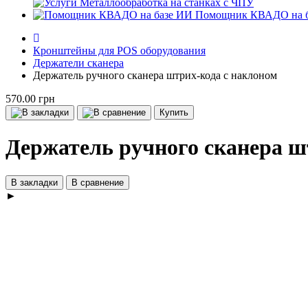
Металлообработка на станках с ЧПУ
Помощник КВАДО на 
Кронштейны для POS оборудования
Держатели сканера
Держатель ручного сканера штрих-кода с наклоном
570.00 грн
Купить
Держатель ручного сканера ш
В закладки
В сравнение
►