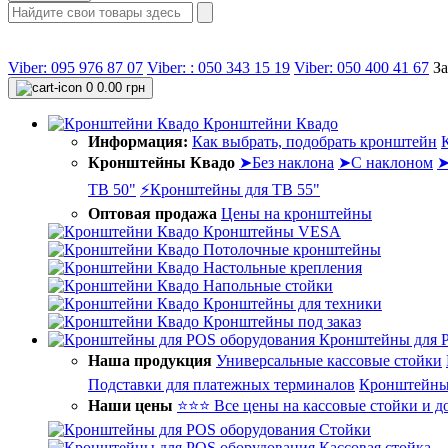
Viber: 095 976 87 07
Viber: : 050 343 15 19‬
Viber: 050 400 41 67
За
0
0.00 грн
Кронштейни Квадо
Информация:
Как выбрать, подобрать кронштейн
Кронштейны Квадо
➤Без наклона
➤С наклоном
➤
ТВ 50"
⚡Кронштейны для ТВ 55"
Оптовая продажа
Цены на кронштейны
Кронштейны VESA
Потолочные кронштейны
Настольные крепления
Напольные стойки
Кронштейны для техники
Кронштейны под заказ
Кронштейны для 
Наша продукция
Универсальные кассовые стойки
Подставки для платежных терминалов
Кронштейны 
Наши цены
⭐⭐⭐ Все цены на кассовые стойки и д
Стойки
Кассовая стойка