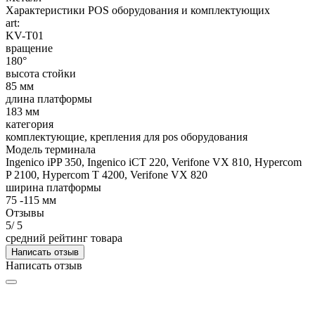
Характеристики POS оборудования и комплектующих
art:
KV-T01
вращение
180°
высота стойки
85 мм
длина платформы
183 мм
категория
комплектующие, крепления для pos оборудования
Модель терминала
Ingenico iPP 350, Ingenico iCT 220, Verifone VX 810, Hypercom
P 2100, Hypercom T 4200, Verifone VX 820
ширина платформы
75 -115 мм
Отзывы
5
/ 5
средний рейтинг товара
Написать отзыв
Написать отзыв