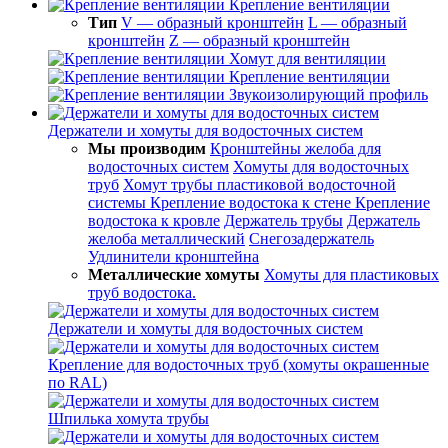
Крепление вентиляции
Тип
V — образный кронштейн
L — образный
кронштейн
Z — образный кронштейн
Хомут для вентиляции
Крепление вентиляции
Звукоизолирующий профиль
Держатели и хомуты для водосточных систем
Мы производим
Кронштейны желоба для
водосточных систем
Хомуты для водосточных
труб
Хомут трубы пластиковой водосточной
системы
Крепление водостока к стене
Крепление
водостока к кровле
Держатель трубы
Держатель
желоба металлический
Снегозадержатель
Удлинители кронштейна
Металлические хомуты
Хомуты для пластиковых
труб водостока.
Держатели и хомуты для водосточных систем
Крепление для водосточных труб (хомуты окрашенные
по RAL)
Шпилька хомута трубы