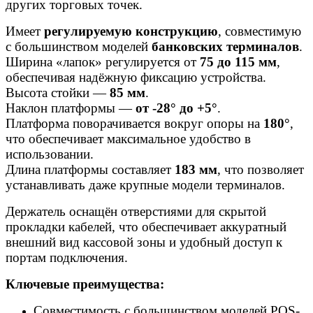
других торговых точек.
Имеет
регулируемую конструкцию
, совместимую
с большинством моделей
банковских терминалов
.
Ширина «лапок» регулируется от
75 до 115 мм
,
обеспечивая надёжную фиксацию устройства.
Высота стойки —
85 мм
.
Наклон платформы —
от -28° до +5°
.
Платформа поворачивается вокруг опоры на
180°
,
что обеспечивает максимальное удобство в
использовании.
Длина платформы составляет
183 мм
, что позволяет
устанавливать даже крупные модели терминалов.
Держатель оснащён отверстиями для скрытой
прокладки кабелей, что обеспечивает аккуратный
внешний вид кассовой зоны и удобный доступ к
портам подключения.
Ключевые преимущества:
Совместимость с большинством моделей POS-