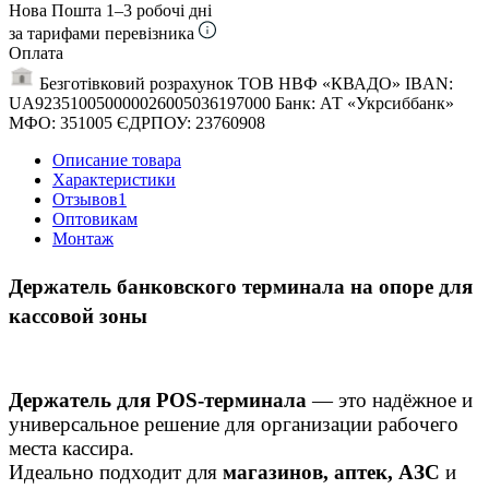
Нова Пошта
1–3 робочі дні
за тарифами перевізника
Оплата
Безготівковий розрахунок ТОВ НВФ «КВАДО» IBAN:
UA923510050000026005036197000 Банк: АТ «Укрсиббанк»
МФО: 351005 ЄДРПОУ: 23760908
Описание товара
Характеристики
Отзывов
1
Оптовикам
Монтаж
Держатель банковского терминала на опоре для
кассовой зоны
Держатель для POS-терминала
— это надёжное и
универсальное решение для организации рабочего
места кассира.
Идеально подходит для
магазинов, аптек, АЗС
и