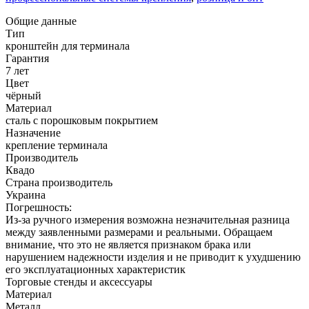
Общие данные
Тип
кронштейн для терминала
Гарантия
7 лет
Цвет
чёрный
Материал
сталь с порошковым покрытием
Назначение
крепление терминала
Производитель
Квадо
Страна производитель
Украина
Погрешность:
Из-за ручного измерения возможна незначительная разница
между заявленными размерами и реальными. Обращаем
внимание, что это не является признаком брака или
нарушением надежности изделия и не приводит к ухудшению
его эксплуатационных характеристик
Торговые стенды и аксессуары
Материал
Металл