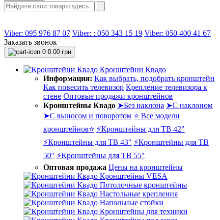
Viber: 095 976 87 07
Viber: : 050 343 15 19‬
Viber: 050 400 41 67
Заказать звонок
0
0.00 грн
Кронштейни Квадо
Информация:
Как выбрать, подобрать кронштейн
Как повесить телевизор
Крепление телевизора к
стене
Оптовые продажи кронштейнов
Кронштейны Квадо
➤Без наклона
➤С наклоном
➤С выносом и поворотом
⭐ Все модели
кронштейнов⭐
⚡Кронштейны для ТВ 42"
⚡Кронштейны для ТВ 43"
⚡Кронштейны для ТВ
50"
⚡Кронштейны для ТВ 55"
Оптовая продажа
Цены на кронштейны
Кронштейны VESA
Потолочные кронштейны
Настольные крепления
Напольные стойки
Кронштейны для техники