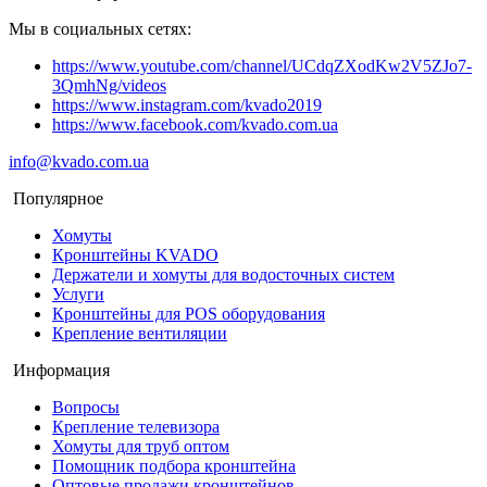
Мы в социальных сетях:
https://www.youtube.com/channel/UCdqZXodKw2V5ZJo7-
3QmhNg/videos
https://www.instagram.com/kvado2019
https://www.facebook.com/kvado.com.ua
info@kvado.com.ua
Популярное
Хомуты
Кронштейны KVADO
Держатели и хомуты для водосточных систем
Услуги
Кронштейны для POS оборудования
Крепление вентиляции
Информация
Вопросы
Крепление телевизора
Хомуты для труб оптом
Помощник подбора кронштейна
Оптовые продажи кронштейнов