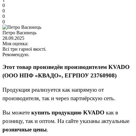
0
0
0
0
Петро Васинець
28.09.2025
Моя оценка:
Всі три гарної якості.
Рекомендую.
Этот товар произведён производителем KVADO
(ООО НПФ «КВАДО», ЕГРПОУ 23760908)
Продукция реализуется как напрямую от
производителя, так и через партнёрскую сеть.
Вы можете
купить продукцию KVADO
как в
розницу, так и оптом. На сайте указаны актуальные
розничные цены
.