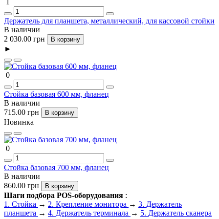
1
Держатель для планшета, металлический, для кассовой стойки
В наличии
2 030.00 грн
В корзину
►
0
Стойка базовая 600 мм, фланец
В наличии
715.00 грн
В корзину
Новинка
0
Стойка базовая 700 мм, фланец
В наличии
860.00 грн
В корзину
Шаги подбора POS-оборудования
:
1.
Стойка
→
2.
Крепление монитора
→
3.
Держатель
планшета
→
4.
Держатель терминала
→
5.
Держатель сканера