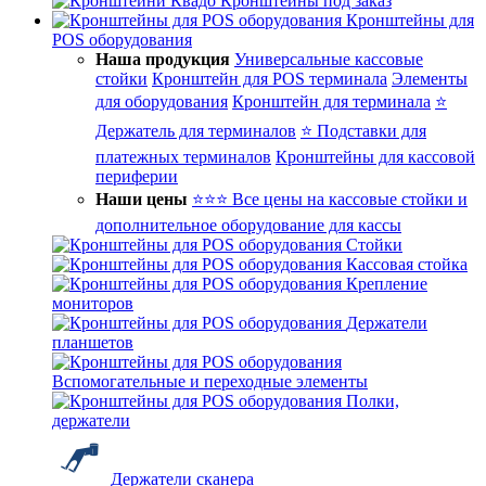
Кронштейны под заказ
Кронштейны для
POS оборудования
Наша продукция
Универсальные кассовые
стойки
Кронштейн для POS терминала
Элементы
для оборудования
Кронштейн для терминала
⭐
Держатель для терминалов
⭐ Подставки для
платежных терминалов
Кронштейны для кассовой
периферии
Наши цены
⭐⭐⭐ Все цены на кассовые стойки и
дополнительное оборудование для кассы
Стойки
Кассовая стойка
Крепление
мониторов
Держатели
планшетов
Вспомогательные и переходные элементы
Полки,
держатели
Держатели сканера