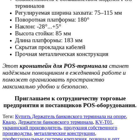
терминалов
Регулируемая ширина захвата: 75–115 мм
Поворотная платформа: 180°
Наклон: -28°...+5°
Высота стойки: 85 мм
Длина платформы: 183 мм
Скрытая прокладка кабелей
Прочная металлическая конструкция
Этот
кронштейн для POS-терминала
станет
надёжным помощником в ежедневной работе и
поможет организовать пространство
максимально удобно и безопасно.
Приглашаем к сотрудничеству торговые
предприятия и поставщиков POS-оборудования.
Теги:
Купить Держатель банковского терминала на опоре
,
Квадо
,
Держатели банковского терминала
,
KV-T01
,
украинский производитель
,
продукция собственного
производства
,
металлические конструкции
,
профессиональные системы крепления
,
розница и опт